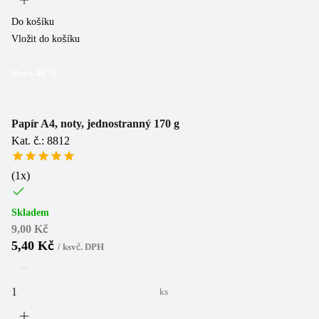
Do košíku
Vložit do košíku
Sleva
40
%
Papír A4, noty, jednostranný 170 g
Kat. č.: 8812
(
1
x)
Skladem
9,00 Kč
5,40 Kč
/
ks
vč. DPH
ks