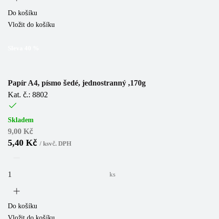
Do košíku
Vložit do košíku
Sleva
40
%
Papír A4, písmo šedé, jednostranný ,170g
Kat. č.: 8802
Skladem
9,00 Kč
5,40 Kč
/
ks
vč. DPH
ks
Do košíku
Vložit do košíku