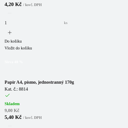
4,20 Kč
/
ks
vč. DPH
ks
Do košíku
Vložit do košíku
Sleva
40
%
Papír A4, písmo, jednostranný 170g
Kat. č.: 8814
Skladem
9,00 Kč
5,40 Kč
/
ks
vč. DPH