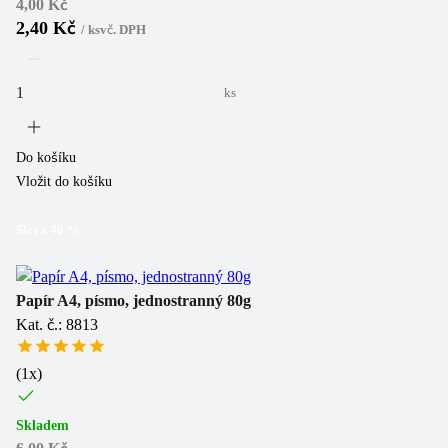
4,00 Kč
2,40 Kč
/
ks
vč. DPH
ks
Do košíku
Vložit do košíku
Sleva
40
%
Papír A4, písmo, jednostranný 80g
Kat. č.: 8813
(
1
x)
Skladem