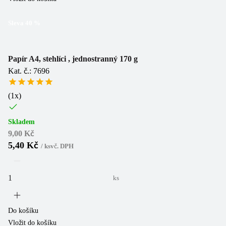
Sleva
40
%
Papír A4, stehlíci , jednostranný 170 g
Kat. č.: 7696
(
1
x)
Skladem
9,00 Kč
5,40 Kč
/
ks
vč. DPH
ks
Do košíku
Vložit do košíku