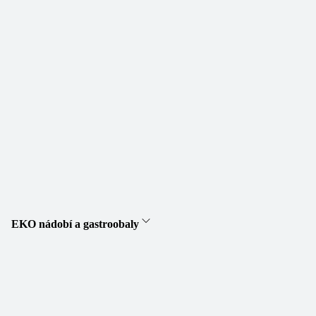
EKO nádobí a gastroobaly