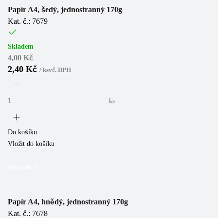
Papír A4, šedý, jednostranný 170g
Kat. č.: 7679
Skladem
4,00 Kč
2,40 Kč
/
ks
vč. DPH
ks
Do košíku
Vložit do košíku
Sleva
40
%
Papír A4, hnědý, jednostranný 170g
Kat. č.: 7678