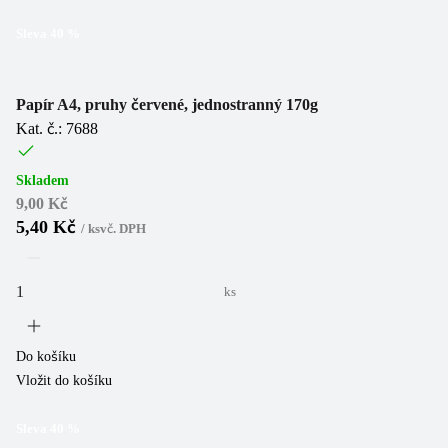
Sleva
40
%
Papír A4, pruhy červené, jednostranný 170g
Kat. č.: 7688
Skladem
9,00 Kč
5,40 Kč
/
ks
vč. DPH
ks
Do košíku
Vložit do košíku
Sleva
40
%