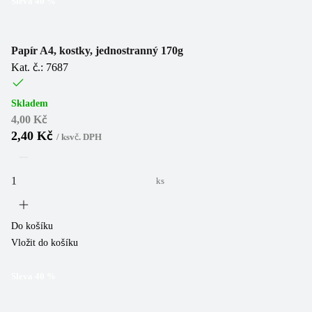
Sleva
40
%
Papír A4, kostky, jednostranný 170g
Kat. č.: 7687
Skladem
4,00 Kč
2,40 Kč
/
ks
vč. DPH
ks
Do košíku
Vložit do košíku
Sleva
40
%