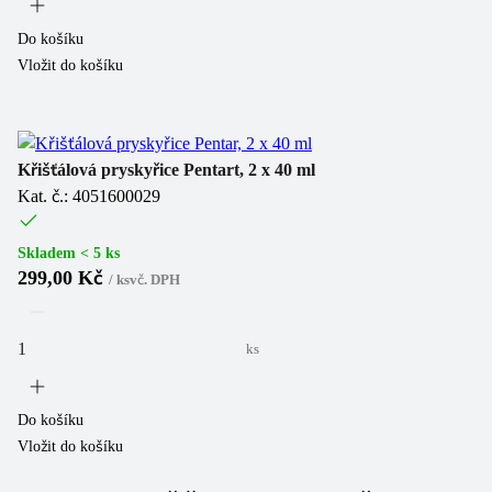
Do košíku
Vložit do košíku
Křišťálová pryskyřice Pentart, 2 x 40 ml
Kat. č.: 4051600029
Skladem < 5 ks
299,00 Kč
/
ks
vč. DPH
ks
Do košíku
Vložit do košíku