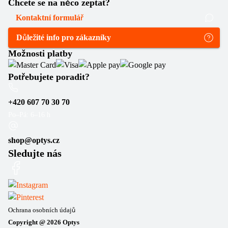
Chcete se na něco zeptat?
Kontaktní formulář
Důležité info pro zákazníky
Možnosti platby
Potřebujete poradit?
+420 607 70 30 70
Po–Pá: 6–16 h
shop@optys.cz
Sledujte nás
Ochrana osobních údajů
Copyright @
2026
Optys