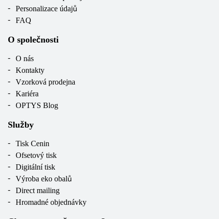
Personalizace údajů
FAQ
O společnosti
O nás
Kontakty
Vzorková prodejna
Kariéra
OPTYS Blog
Služby
Tisk Cenin
Ofsetový tisk
Digitální tisk
Výroba eko obalů
Direct mailing
Hromadné objednávky