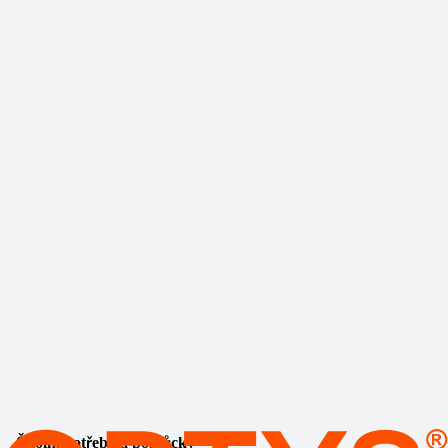
Školní potřeby a pomůcky