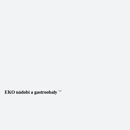
EKO nádobí a gastroobaly