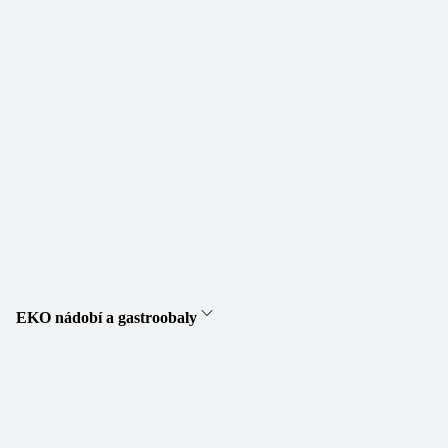
EKO nádobí a gastroobaly