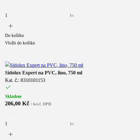
ks
Do košíku
Vložit do košíku
Sidolux Expert na PVC, lino, 750 ml
Kat. č.: 8310101153
Skladem
206,00 Kč
/
ks
vč. DPH
ks