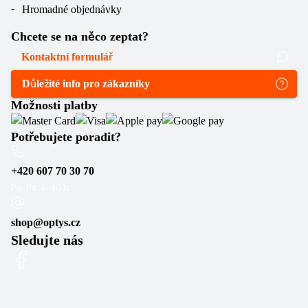
Hromadné objednávky
Chcete se na něco zeptat?
Kontaktní formulář
Důležité info pro zákazníky
Možnosti platby
Potřebujete poradit?
+420 607 70 30 70
Po–Pá: 6–16 h
shop@optys.cz
Sledujte nás