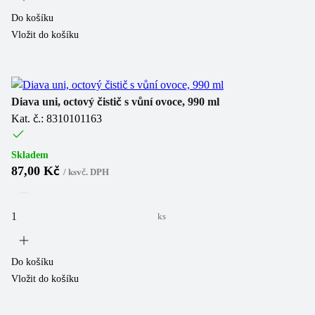
Do košíku
Vložit do košíku
Diava uni, octový čistič s vůní ovoce, 990 ml
Kat. č.: 8310101163
Skladem
87,00 Kč
/
ks
vč. DPH
ks
Do košíku
Vložit do košíku