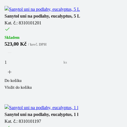
Sanytol uni na podlahy, eucalyptus, 5 L
Kat. č.: 8310101201
Skladem
523,00 Kč
/
ks
vč. DPH
ks
Do košíku
Vložit do košíku
Sanytol uni na podlahy, eucalyptus, 1 l
Kat. č.: 8310101197