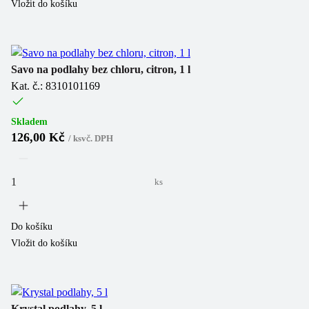
Vložit do košíku
Savo na podlahy bez chloru, citron, 1 l
Kat. č.: 8310101169
Skladem
126,00 Kč
/
ks
vč. DPH
ks
Do košíku
Vložit do košíku
Krystal podlahy, 5 l