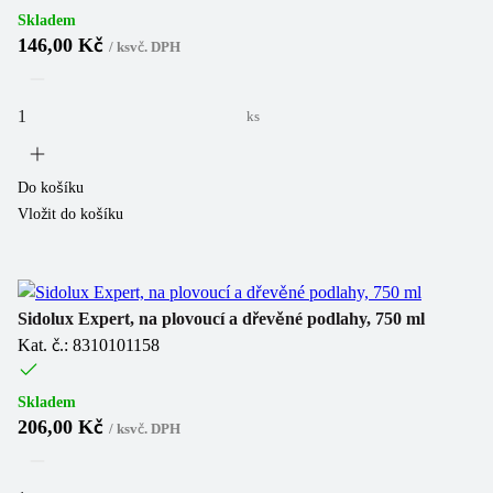
Skladem
146,00 Kč
/
ks
vč. DPH
ks
Do košíku
Vložit do košíku
Sidolux Expert, na plovoucí a dřevěné podlahy, 750 ml
Kat. č.: 8310101158
Skladem
206,00 Kč
/
ks
vč. DPH