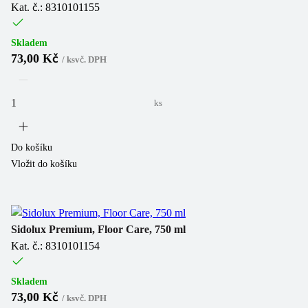
Kat. č.: 8310101155
Skladem
73,00 Kč
/
ks
vč. DPH
ks
Do košíku
Vložit do košíku
Sidolux Premium, Floor Care, 750 ml
Kat. č.: 8310101154
Skladem
73,00 Kč
/
ks
vč. DPH