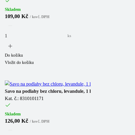
Skladem
109,00 Kč
/
ks
vč. DPH
ks
Do košíku
Vložit do košíku
Savo na podlahy bez chloru, levandule, 1 l
Kat. č.: 8310101171
Skladem
126,00 Kč
/
ks
vč. DPH