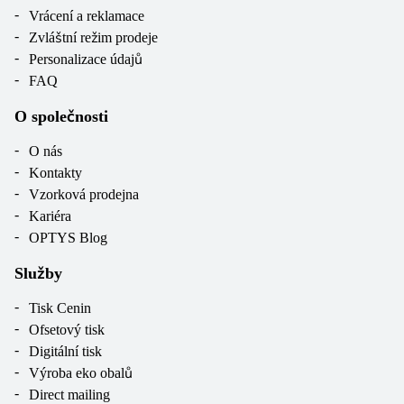
Vrácení a reklamace
Zvláštní režim prodeje
Personalizace údajů
FAQ
O společnosti
O nás
Kontakty
Vzorková prodejna
Kariéra
OPTYS Blog
Služby
Tisk Cenin
Ofsetový tisk
Digitální tisk
Výroba eko obalů
Direct mailing