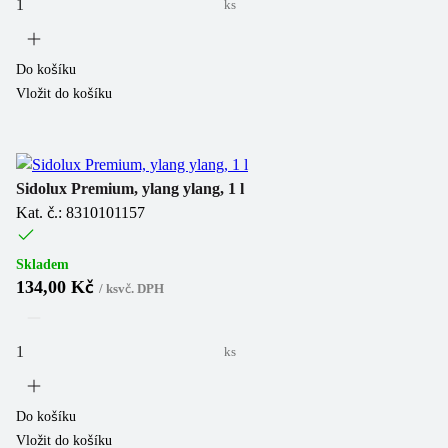
ks
Do košíku
Vložit do košíku
Sidolux Premium, ylang ylang, 1 l
Kat. č.: 8310101157
Skladem
134,00 Kč
/
ks
vč. DPH
ks
Do košíku
Vložit do košíku