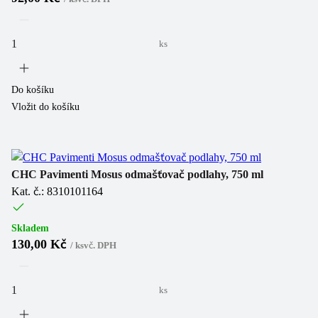
ks
Do košíku
Vložit do košíku
CHC Pavimenti Mosus odmašťovač podlahy, 750 ml
Kat. č.: 8310101164
Skladem
130,00 Kč
/
ks
vč. DPH
ks