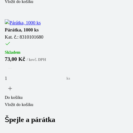
Vložit do košíku
Párátka, 1000 ks
Kat. č.: 8310101680
Skladem
73,00 Kč
/
ks
vč. DPH
ks
Do košíku
Vložit do košíku
Špejle a párátka