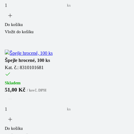
ks
Do košíku
Vložit do košíku
Špejle hrocené, 100 ks
Kat. č.: 8310101681
Skladem
51,00 Kč
/
ks
vč. DPH
ks
Do košíku