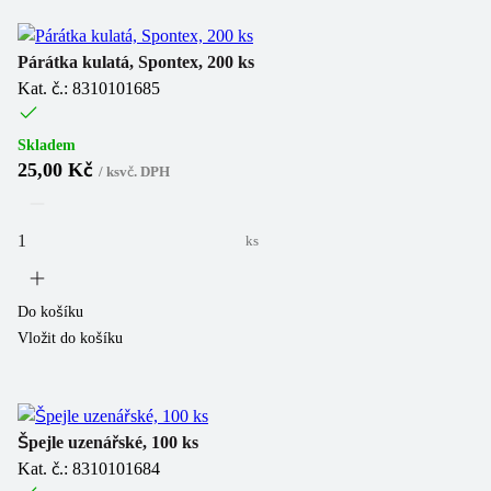
Párátka kulatá, Spontex, 200 ks
Kat. č.: 8310101685
Skladem
25,00 Kč
/
ks
vč. DPH
ks
Do košíku
Vložit do košíku
Špejle uzenářské, 100 ks
Kat. č.: 8310101684