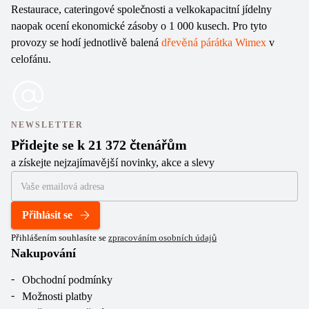
Restaurace, cateringové společnosti a velkokapacitní jídelny
naopak ocení ekonomické zásoby o 1 000 kusech. Pro tyto
provozy se hodí jednotlivě balená
dřevěná párátka Wimex
v
celofánu.
NEWSLETTER
Přidejte se k 21 372 čtenářům
a získejte nejzajímavější novinky, akce a slevy
Přihlásit se
Přihlášením souhlasíte se
zpracováním osobních údajů
Nakupování
Obchodní podmínky
Možnosti platby