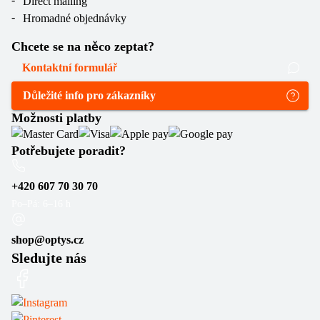
Direct mailing
Hromadné objednávky
Chcete se na něco zeptat?
Kontaktní formulář
Důležité info pro zákazníky
Možnosti platby
Potřebujete poradit?
+420 607 70 30 70
Po–Pá: 6–16 h
shop@optys.cz
Sledujte nás