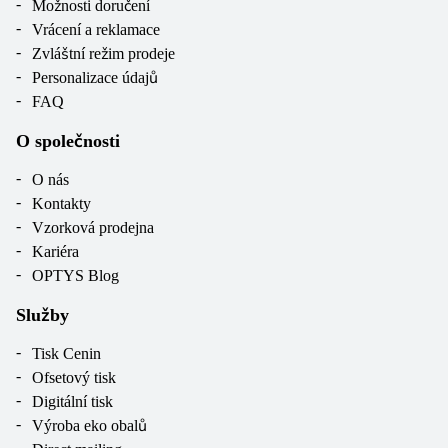
Možnosti doručení
Vrácení a reklamace
Zvláštní režim prodeje
Personalizace údajů
FAQ
O společnosti
O nás
Kontakty
Vzorková prodejna
Kariéra
OPTYS Blog
Služby
Tisk Cenin
Ofsetový tisk
Digitální tisk
Výroba eko obalů