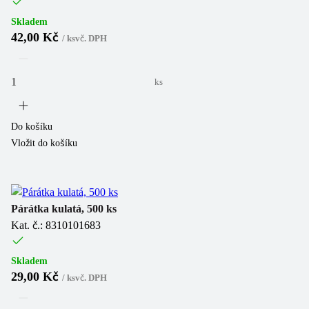
Skladem
42,00 Kč
/
ks
vč. DPH
ks
Do košíku
Vložit do košíku
Párátka kulatá, 500 ks
Kat. č.: 8310101683
Skladem
29,00 Kč
/
ks
vč. DPH