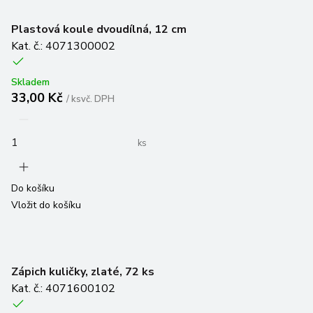
Plastová koule dvoudílná, 12 cm
Kat. č.: 4071300002
Skladem
33,00 Kč
/
ks
vč. DPH
ks
Do košíku
Vložit do košíku
Zápich kuličky, zlaté, 72 ks
Kat. č.: 4071600102