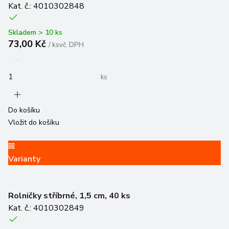
Kat. č.: 4010302848
Skladem > 10 ks
73,00 Kč
/
ks
vč. DPH
ks
Do košíku
Vložit do košíku
Varianty
Rolničky stříbrné, 1,5 cm, 40 ks
Kat. č.: 4010302849