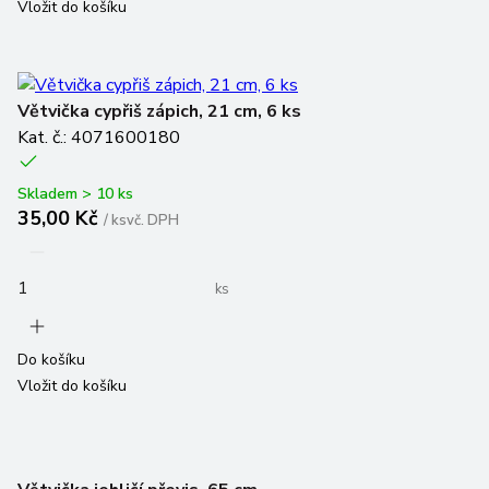
Vložit do košíku
Větvička cypřiš zápich, 21 cm, 6 ks
Kat. č.: 4071600180
Skladem > 10 ks
35,00 Kč
/
ks
vč. DPH
ks
Do košíku
Vložit do košíku