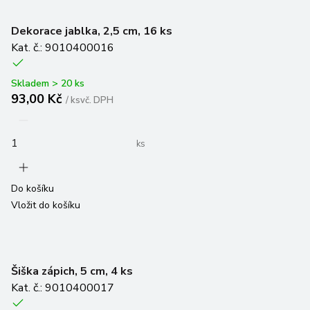
Dekorace jablka, 2,5 cm, 16 ks
Kat. č.: 9010400016
Skladem > 20 ks
93,00 Kč
/
ks
vč. DPH
ks
Do košíku
Vložit do košíku
Šiška zápich, 5 cm, 4 ks
Kat. č.: 9010400017