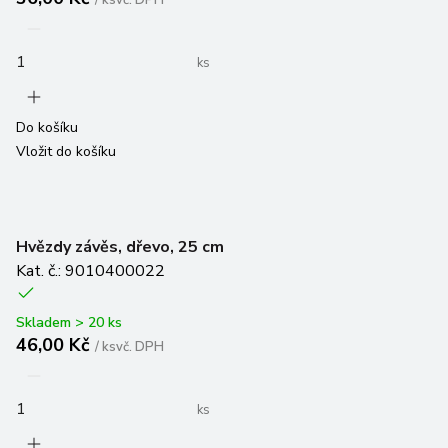
/
ks
vč. DPH
ks
Do košíku
Vložit do košíku
Hvězdy závěs, dřevo, 25 cm
Kat. č.: 9010400022
Skladem > 20 ks
46,00 Kč
/
ks
vč. DPH
ks