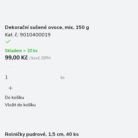
Dekorační sušené ovoce, mix, 150 g
Kat. č.: 9010400019
Skladem > 20 ks
99,00 Kč
/
ks
vč. DPH
ks
Do košíku
Vložit do košíku
Rolničky pudrové, 1,5 cm, 40 ks