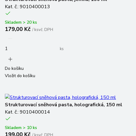
Kat. č.: 9010400013
Skladem > 20 ks
179,00 Kč
/
ks
vč. DPH
ks
Do košíku
Vložit do košíku
Strukturovací sněhová pasta, holografická, 150 ml
Kat. č.: 9010400014
Skladem > 10 ks
199,00 Kč
/
ks
vč. DPH