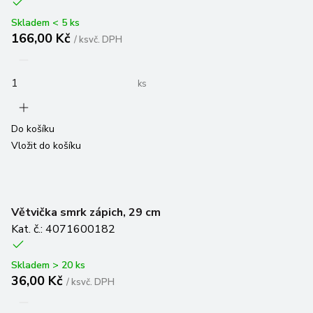
Skladem < 5 ks
166,00 Kč
/
ks
vč. DPH
ks
Do košíku
Vložit do košíku
Větvička smrk zápich, 29 cm
Kat. č.: 4071600182
Skladem > 20 ks
36,00 Kč
/
ks
vč. DPH