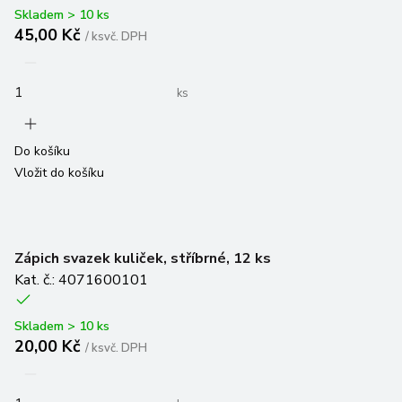
Skladem > 10 ks
45,00 Kč
/
ks
vč. DPH
ks
Do košíku
Vložit do košíku
Zápich svazek kuliček, stříbrné, 12 ks
Kat. č.: 4071600101
Skladem > 10 ks
20,00 Kč
/
ks
vč. DPH