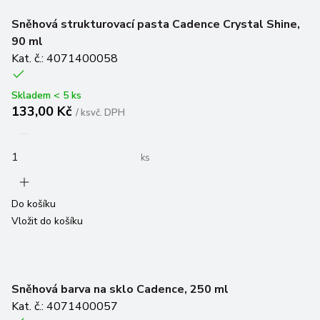
Sněhová strukturovací pasta Cadence Crystal Shine,
90 ml
Kat. č.: 4071400058
Skladem < 5 ks
133,00 Kč
/
ks
vč. DPH
ks
Do košíku
Vložit do košíku
Sněhová barva na sklo Cadence, 250 ml
Kat. č.: 4071400057