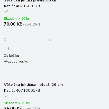
Větvička jehličí převis, 65 cm
Kat. č.: 4071600179
Skladem > 20 ks
70,00 Kč
/
ks
vč. DPH
ks
Do košíku
Vložit do košíku
Větvička jehličnan, plast, 26 cm
Kat. č.: 4071600178
Skladem > 10 ks
36,00 Kč