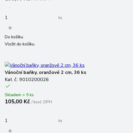
ks
Do košíku
Vložit do košíku
Vánoční baňky, oranžové 2 cm, 36 ks
Kat. č.: 9010200026
Skladem > 5 ks
105,00 Kč
/
ks
vč. DPH
ks