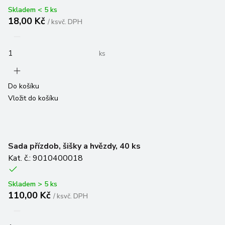
Skladem < 5 ks
18,00 Kč
/
ks
vč. DPH
ks
Do košíku
Vložit do košíku
Sada přízdob, šišky a hvězdy, 40 ks
Kat. č.: 9010400018
Skladem > 5 ks
110,00 Kč
/
ks
vč. DPH