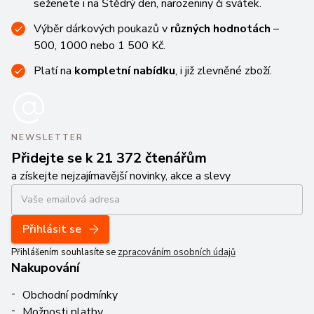
seženete i na Štědrý den, narozeniny či svátek.
Výběr dárkových poukazů v
různých hodnotách
–
500, 1000 nebo 1 500 Kč.
Platí na
kompletní nabídku
, i již zlevněné zboží.
NEWSLETTER
Přidejte se k 21 372 čtenářům
a získejte nejzajímavější novinky, akce a slevy
Přihlásit se
Přihlášením souhlasíte se
zpracováním osobních údajů
Nakupování
Obchodní podmínky
Možnosti platby