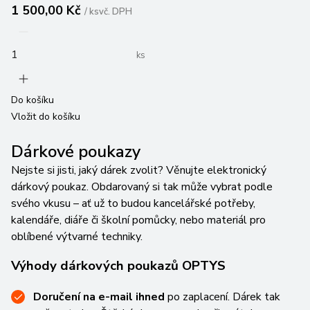
1 500,00 Kč
/
ks
vč. DPH
ks
Do košíku
Vložit do košíku
Dárkové poukazy
Nejste si jisti, jaký dárek zvolit? Věnujte elektronický
dárkový poukaz. Obdarovaný si tak může vybrat podle
svého vkusu – ať už to budou kancelářské potřeby,
kalendáře, diáře či školní pomůcky, nebo materiál pro
oblíbené výtvarné techniky.
Výhody dárkových poukazů OPTYS
Doručení na e-mail ihned
po zaplacení. Dárek tak