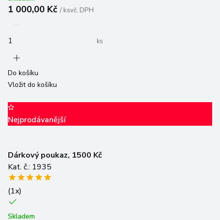
1 000,00 Kč
/
ks
vč. DPH
ks
Do košíku
Vložit do košíku
Nejprodávanější
Dárkový poukaz, 1500 Kč
Kat. č.: 1935
(
1
x)
Skladem