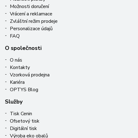
Možnosti doručení
Vrácení a reklamace
Zvláštní režim prodeje
Personalizace údajů
FAQ
O společnosti
O nás
Kontakty
Vzorková prodejna
Kariéra
OPTYS Blog
Služby
Tisk Cenin
Ofsetový tisk
Digitální tisk
Výroba eko obalů