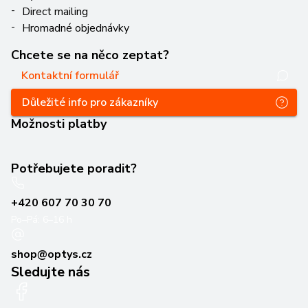
Direct mailing
Hromadné objednávky
Chcete se na něco zeptat?
Kontaktní formulář
Důležité info pro zákazníky
Možnosti platby
Potřebujete poradit?
+420 607 70 30 70
Po–Pá: 6–16 h
shop@optys.cz
Sledujte nás