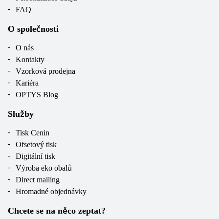
FAQ
O společnosti
O nás
Kontakty
Vzorková prodejna
Kariéra
OPTYS Blog
Služby
Tisk Cenin
Ofsetový tisk
Digitální tisk
Výroba eko obalů
Direct mailing
Hromadné objednávky
Chcete se na něco zeptat?