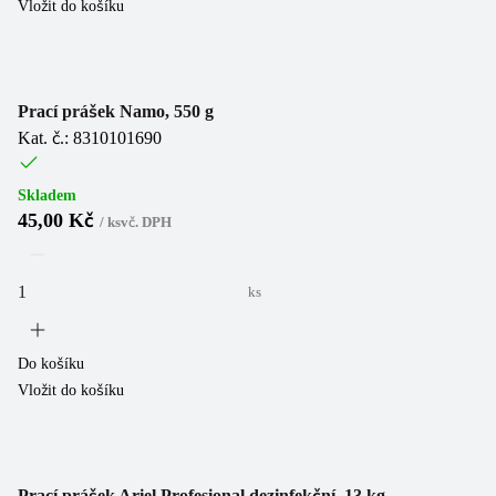
Vložit do košíku
Prací prášek Namo, 550 g
Kat. č.: 8310101690
Skladem
45,00 Kč
/
ks
vč. DPH
ks
Do košíku
Vložit do košíku
Prací prášek Ariel Profesional dezinfekční, 13 kg