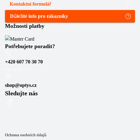
Kontaktní formulář
Důležité info pro zákazníky
Možnosti platby
Potřebujete poradit?
+420 607 70 30 70
Po–Pá: 6–16 h
shop@optys.cz
Sledujte nás
Ochrana osobních údajů