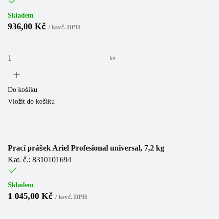
Skladem
936,00 Kč
/
ks
vč. DPH
ks
Do košíku
Vložit do košíku
Prací prášek Ariel Profesional universal, 7,2 kg
Kat. č.: 8310101694
Skladem
1 045,00 Kč
/
ks
vč. DPH