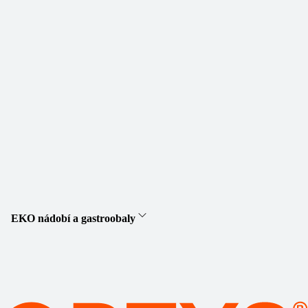
EKO nádobí a gastroobaly