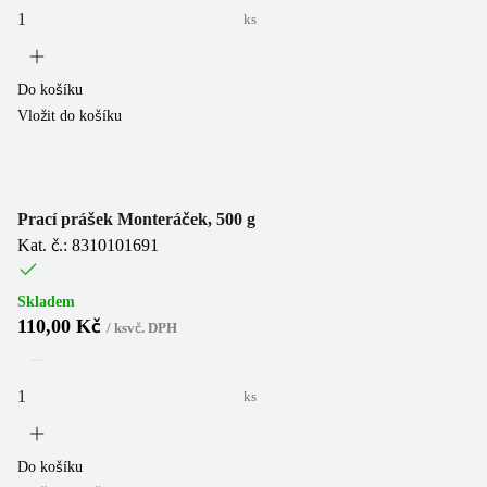
ks
Do košíku
Vložit do košíku
Prací prášek Monteráček, 500 g
Kat. č.: 8310101691
Skladem
110,00 Kč
/
ks
vč. DPH
ks
Do košíku