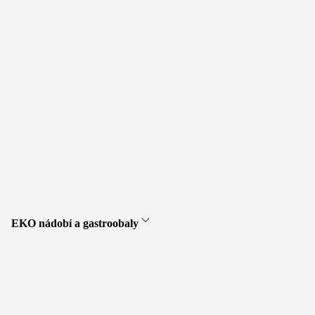
EKO nádobí a gastroobaly