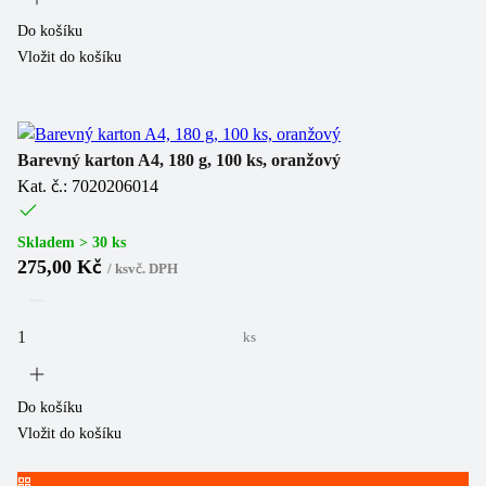
Do košíku
Vložit do košíku
Barevný karton A4, 180 g, 100 ks, oranžový
Kat. č.: 7020206014
Skladem > 30 ks
275,00 Kč
/
ks
vč. DPH
ks
Do košíku
Vložit do košíku