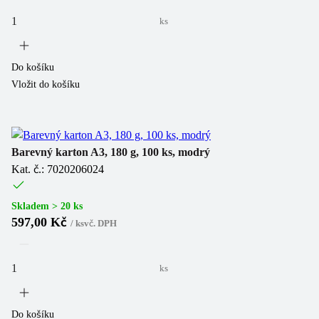
ks
Do košíku
Vložit do košíku
Barevný karton A3, 180 g, 100 ks, modrý
Kat. č.: 7020206024
Skladem > 20 ks
597,00 Kč
/
ks
vč. DPH
ks
Do košíku