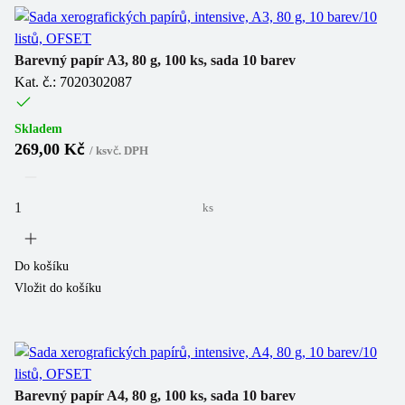
Barevný papír A3, 80 g, 100 ks, sada 10 barev
Kat. č.: 7020302087
Skladem
269,00 Kč
/
ks
vč. DPH
ks
Do košíku
Vložit do košíku
Barevný papír A4, 80 g, 100 ks, sada 10 barev