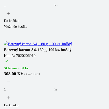
ks
Do košíku
Vložit do košíku
Barevný karton A4, 180 g, 100 ks, hnědý
Kat. č.: 7020206019
Skladem > 30 ks
308,00 Kč
/
ks
vč. DPH
ks
Do košíku