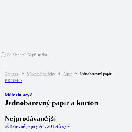
Optys.cz
Výtvarné potřeby
Papír
Jednobarevný papír
PROMO
Máte dotazy?
Jednobarevný papír a karton
Nejprodávanější