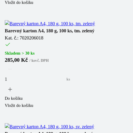
Vložit do košíku
Barevný karton A4, 180 g, 100 ks, tm. zelený
Kat. č.: 7020206018
Skladem > 30 ks
285,00 Kč
/
ks
vč. DPH
ks
Do košíku
Vložit do košíku