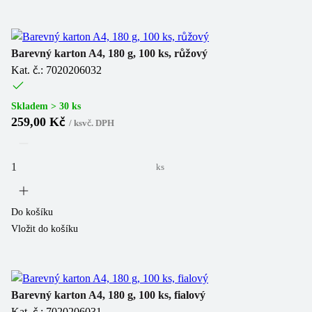
Barevný karton A4, 180 g, 100 ks, růžový
Kat. č.: 7020206032
Skladem > 30 ks
259,00 Kč
/
ks
vč. DPH
ks
Do košíku
Vložit do košíku
Barevný karton A4, 180 g, 100 ks, fialový
Kat. č.: 7020206031