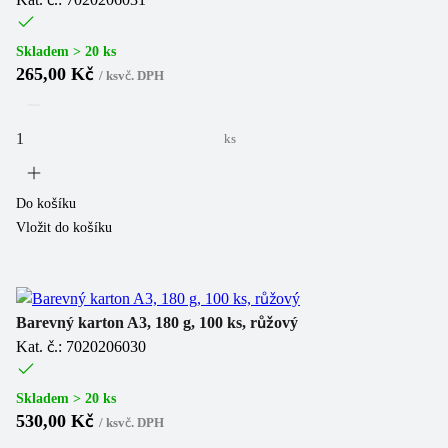
Skladem > 20 ks
265,00 Kč
/
ks
vč. DPH
ks
Do košíku
Vložit do košíku
Barevný karton A3, 180 g, 100 ks, růžový
Kat. č.: 7020206030
Skladem > 20 ks
530,00 Kč
/
ks
vč. DPH