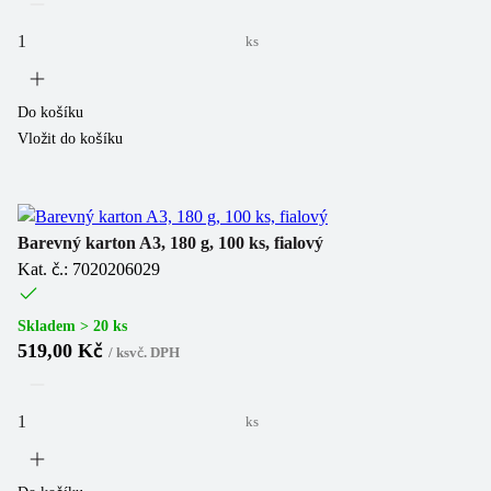
ks
Do košíku
Vložit do košíku
Barevný karton A3, 180 g, 100 ks, fialový
Kat. č.: 7020206029
Skladem > 20 ks
519,00 Kč
/
ks
vč. DPH
ks