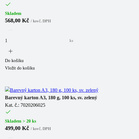
Skladem
568,00 Kč
/
ks
vč. DPH
ks
Do košíku
Vložit do košíku
Barevný karton A3, 180 g, 100 ks, sv. zelený
Kat. č.: 7020206025
Skladem > 20 ks
499,00 Kč
/
ks
vč. DPH