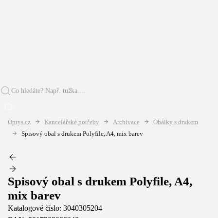
Optys.cz
Kancelářské potřeby
Archivace
Obálky s drukem
Spisový obal s drukem Polyfile, A4, mix barev
Spisový obal s drukem Polyfile, A4,
mix barev
Katalogové číslo:
3040305204