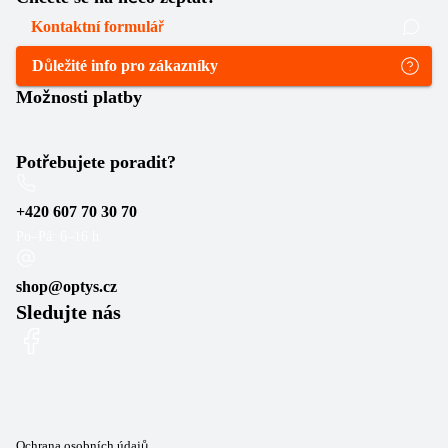
Kontaktní formulář
Důležité info pro zákazníky
Možnosti platby
Potřebujete poradit?
+420 607 70 30 70
Po–Pá: 6–16 h
shop@optys.cz
Sledujte nás
Ochrana osobních údajů