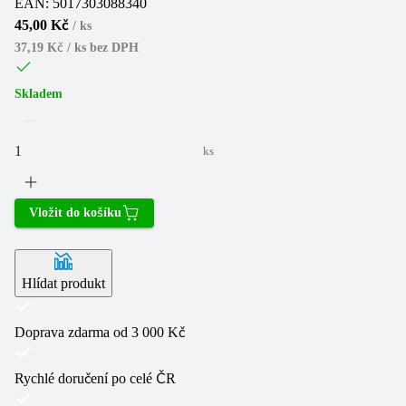
EAN:
5017303088340
45,00 Kč
/
ks
37,19 Kč / ks
bez DPH
Skladem
ks
Vložit do košíku
Hlídat produkt
Doprava zdarma od 3 000 Kč
Rychlé doručení po celé ČR