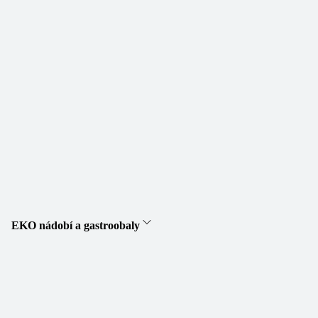
EKO nádobí a gastroobaly