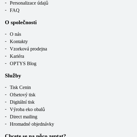
Personalizace údajů
FAQ
O společnosti
O nás
Kontakty
Vzorková prodejna
Kariéra
OPTYS Blog
Služby
Tisk Cenin
Ofsetový tisk
Digitální tisk
Výroba eko obalů
Direct mailing
Hromadné objednávky
Chcete se na něco zeptat?