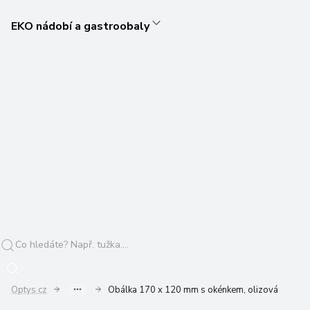
EKO nádobí a gastroobaly
Optys.cz
Obálka 170 x 120 mm s okénkem, olizová