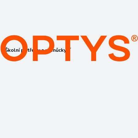
Školní potřeby a pomůcky