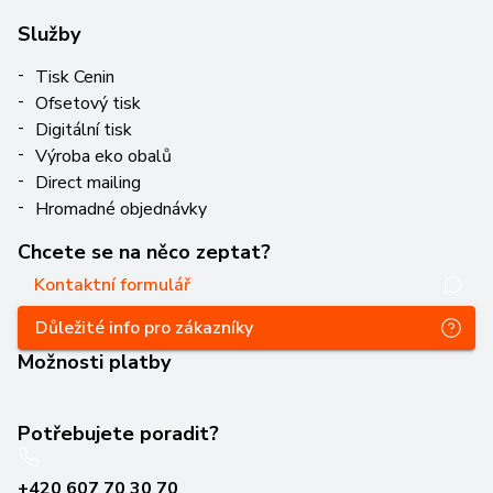
Služby
Tisk Cenin
Ofsetový tisk
Digitální tisk
Výroba eko obalů
Direct mailing
Hromadné objednávky
Chcete se na něco zeptat?
Kontaktní formulář
Důležité info pro zákazníky
Možnosti platby
Potřebujete poradit?
+420 607 70 30 70