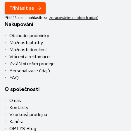
Přihlásit se
Přihlášením souhlasíte se
zpracováním osobních údajů
Nakupování
Obchodní podmínky
Možnosti platby
Možnosti doručení
Vrácení a reklamace
Zvláštní režim prodeje
Personalizace údajů
FAQ
O společnosti
O nás
Kontakty
Vzorková prodejna
Kariéra
OPTYS Blog