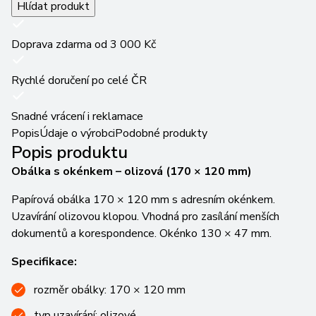
Hlídat produkt
Doprava zdarma od 3 000 Kč
Rychlé doručení po celé ČR
Snadné vrácení i reklamace
Popis
Údaje o výrobci
Podobné produkty
Popis produktu
Obálka s okénkem – olizová (170 × 120 mm)
Papírová obálka 170 × 120 mm s adresním okénkem.
Uzavírání olizovou klopou. Vhodná pro zasílání menších
dokumentů a korespondence. Okénko 130 × 47 mm.
Specifikace:
rozměr obálky: 170 × 120 mm
typ uzavírání: olizové