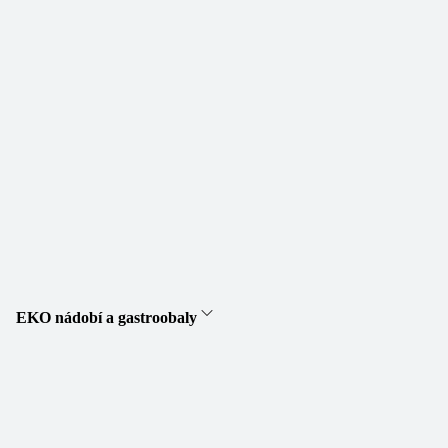
EKO nádobí a gastroobaly