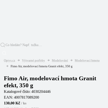
Optys.cz
Výtvarné potřeby
Modelování
Modelovací hmota
Fimo Air, modelovací hmota Granit efekt, 350 g
Fimo Air, modelovací hmota Granit
efekt, 350 g
Katalogové číslo:
4030204446
EAN:
4007817089200
130,00 Kč
/
ks