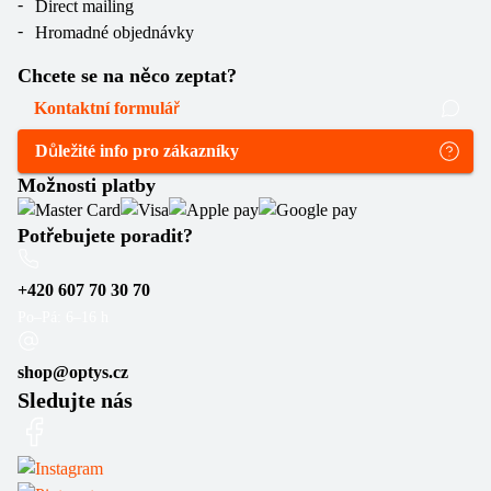
Direct mailing
Hromadné objednávky
Chcete se na něco zeptat?
Kontaktní formulář
Důležité info pro zákazníky
Možnosti platby
Potřebujete poradit?
+420 607 70 30 70
Po–Pá: 6–16 h
shop@optys.cz
Sledujte nás