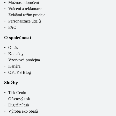
Možnosti doručení
Vrácení a reklamace
Zvláštní režim prodeje
Personalizace údajů
FAQ
O společnosti
O nás
Kontakty
Vzorková prodejna
Kariéra
OPTYS Blog
Služby
Tisk Cenin
Ofsetový tisk
Digitální tisk
Výroba eko obalů