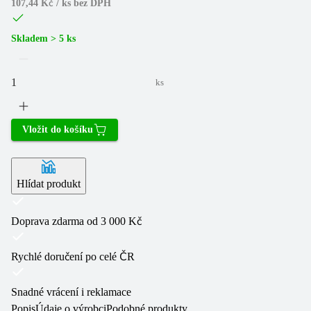
107,44 Kč / ks
bez DPH
Skladem > 5 ks
ks
Vložit do košíku
Hlídat produkt
Doprava zdarma od 3 000 Kč
Rychlé doručení po celé ČR
Snadné vrácení i reklamace
Popis
Údaje o výrobci
Podobné produkty