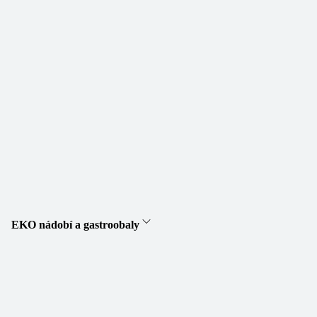
EKO nádobí a gastroobaly