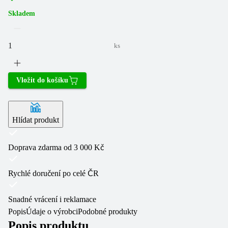
Skladem
ks
Vložit do košíku
Hlídat produkt
Doprava zdarma od 3 000 Kč
Rychlé doručení po celé ČR
Snadné vrácení i reklamace
Popis
Údaje o výrobci
Podobné produkty
Popis produktu