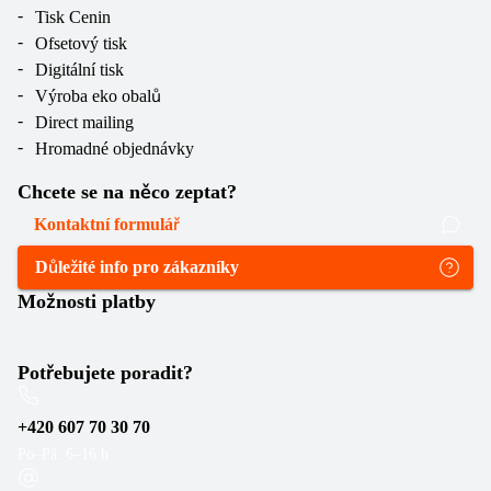
Tisk Cenin
Ofsetový tisk
Digitální tisk
Výroba eko obalů
Direct mailing
Hromadné objednávky
Chcete se na něco zeptat?
Kontaktní formulář
Důležité info pro zákazníky
Možnosti platby
Potřebujete poradit?
+420 607 70 30 70
Po–Pá: 6–16 h