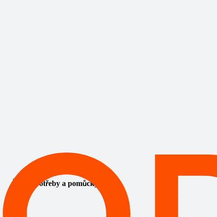
Školní potřeby a pomůcky