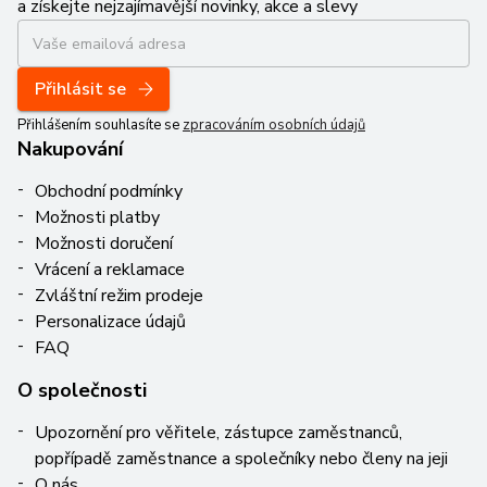
a získejte nejzajímavější novinky, akce a slevy
Přihlásit se
Přihlášením souhlasíte se
zpracováním osobních údajů
Nakupování
Obchodní podmínky
Možnosti platby
Možnosti doručení
Vrácení a reklamace
Zvláštní režim prodeje
Personalizace údajů
FAQ
O společnosti
Upozornění pro věřitele, zástupce zaměstnanců,
popřípadě zaměstnance a společníky nebo členy na jeji
O nás