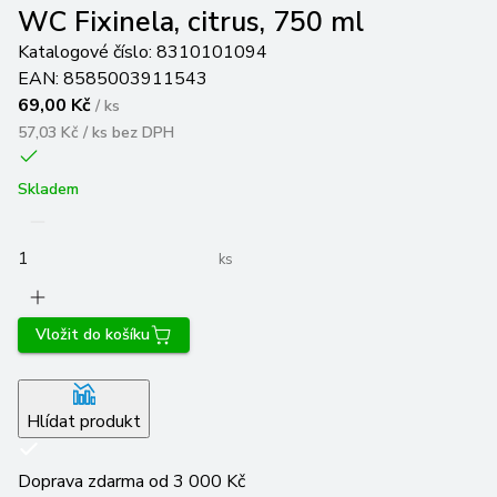
WC Fixinela, citrus, 750 ml
Katalogové číslo:
8310101094
EAN:
8585003911543
69,00 Kč
/
ks
57,03 Kč / ks
bez DPH
Skladem
ks
Vložit do košíku
Hlídat produkt
Doprava zdarma od 3 000 Kč