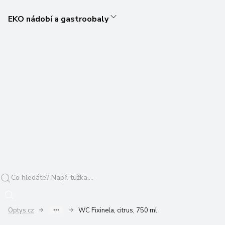
EKO nádobí a gastroobaly
Optys.cz
WC Fixinela, citrus, 750 ml