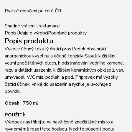
Rychlé doručení po celé ČR
Snadné vrácení i reklamace
Popis
Údaje o výrobci
Podobné produkty
Popis produktu
Vysoce účinný tekutý čistící prostředek obsahující
anorganickou kyselinu a účinné tenzidy. Slouží k čištění
velmi znečištěných ploch, k odstraňování vodního kamene,
rezu a dalších usazenin, k čištění keramických obkladů, van,
umyvadel, WC mís, podlah, a pod. Přípravek má vysoký
čistící účinek, vniká do usazenin a rychle je uvolňuje z
povrchu.
Obsah:
750 ml
POUŽITÍ:
Výrobek nastříkejte na navlhčené znečištěné místo a
rovnoměrně rozetřete houbou. Nechte působit podle