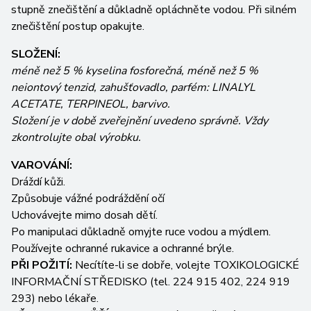
stupně znečištění a důkladně opláchněte vodou. Při silném
znečištění postup opakujte.
SLOŽENÍ:
méně než 5 % kyselina fosforečná, méně než 5 %
neiontový tenzid, zahušťovadlo, parfém: LINALYL
ACETATE, TERPINEOL, barvivo.
Složení je v době zveřejnění uvedeno správně. Vždy
zkontrolujte obal výrobku.
VAROVÁNÍ:
Dráždí kůži.
Způsobuje vážné podráždění očí
Uchovávejte mimo dosah dětí.
Po manipulaci důkladně omyjte ruce vodou a mýdlem.
Používejte ochranné rukavice a ochranné brýle.
PŘI POŽITÍ:
Necítíte-li se dobře, volejte TOXIKOLOGICKÉ
INFORMAČNÍ STŘEDISKO (tel. 224 915 402, 224 919
293) nebo lékaře.