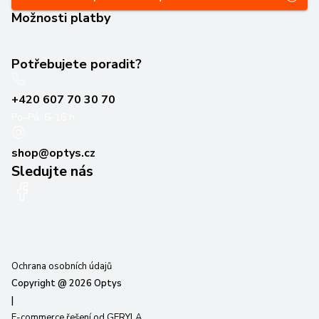
Možnosti platby
Potřebujete poradit?
+420 607 70 30 70
Po–Pá: 6–16 h
shop@optys.cz
Sledujte nás
Ochrana osobních údajů
Copyright @
2026
Optys
|
E-commerce řešení od GERYLA