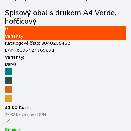
Spisový obal s drukem A4 Verde,
hořčicový
Varianty
Katalogové číslo:
3040205468
EAN:
8596424189671
Varianty:
Barva
31,00 Kč
/
ks
25,62 Kč / ks
bez DPH
Skladem