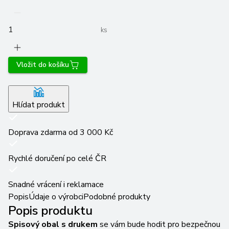
ks
Vložit do košíku
Hlídat produkt
Doprava zdarma od 3 000 Kč
Rychlé doručení po celé ČR
Snadné vrácení i reklamace
Popis
Údaje o výrobci
Podobné produkty
Popis produktu
Spisový obal s drukem
se vám bude hodit pro bezpečnou