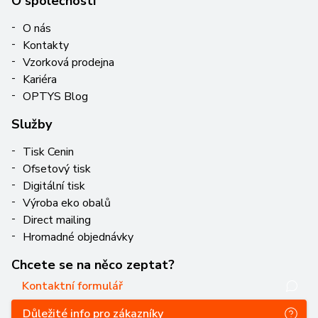
O společnosti
O nás
Kontakty
Vzorková prodejna
Kariéra
OPTYS Blog
Služby
Tisk Cenin
Ofsetový tisk
Digitální tisk
Výroba eko obalů
Direct mailing
Hromadné objednávky
Chcete se na něco zeptat?
Kontaktní formulář
Důležité info pro zákazníky