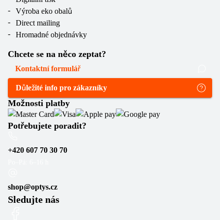
Výroba eko obalů
Direct mailing
Hromadné objednávky
Chcete se na něco zeptat?
Kontaktní formulář
Důležité info pro zákazníky
Možnosti platby
Potřebujete poradit?
+420 607 70 30 70
Po–Pá: 6–16 h
shop@optys.cz
Sledujte nás