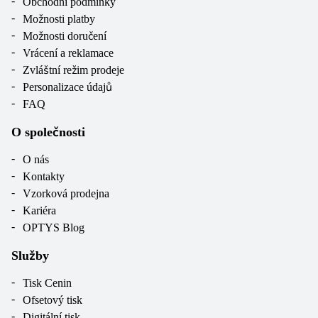
Obchodní podmínky
Možnosti platby
Možnosti doručení
Vrácení a reklamace
Zvláštní režim prodeje
Personalizace údajů
FAQ
O společnosti
O nás
Kontakty
Vzorková prodejna
Kariéra
OPTYS Blog
Služby
Tisk Cenin
Ofsetový tisk
Digitální tisk