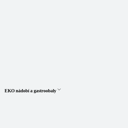
EKO nádobí a gastroobaly