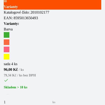
Varianty
Katalogové číslo:
2010102177
EAN:
8595013650493
Varianty:
Barva
sada 4 ks
96,00 Kč
/
ks
79,34 Kč / ks
bez DPH
Skladem > 10 ks
ks