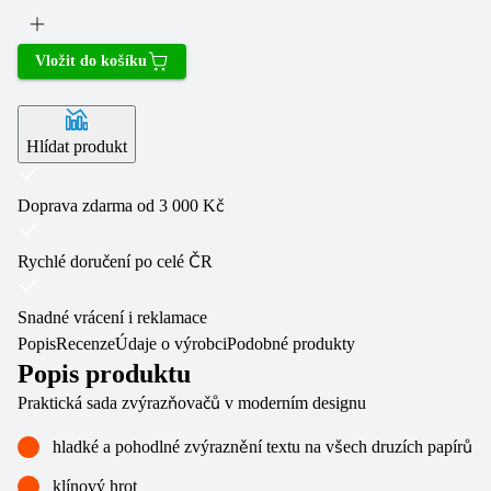
Vložit do košíku
Hlídat produkt
Doprava zdarma od 3 000 Kč
Rychlé doručení po celé ČR
Snadné vrácení i reklamace
Popis
Recenze
Údaje o výrobci
Podobné produkty
Popis produktu
Praktická sada zvýrazňovačů v moderním designu
hladké a pohodlné zvýraznění textu na všech druzích papírů
klínový hrot