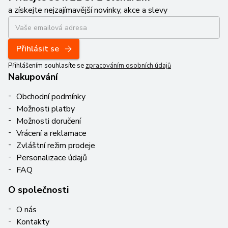
a získejte nejzajímavější novinky, akce a slevy
Přihlásit se
Přihlášením souhlasíte se
zpracováním osobních údajů
Nakupování
Obchodní podmínky
Možnosti platby
Možnosti doručení
Vrácení a reklamace
Zvláštní režim prodeje
Personalizace údajů
FAQ
O společnosti
O nás
Kontakty