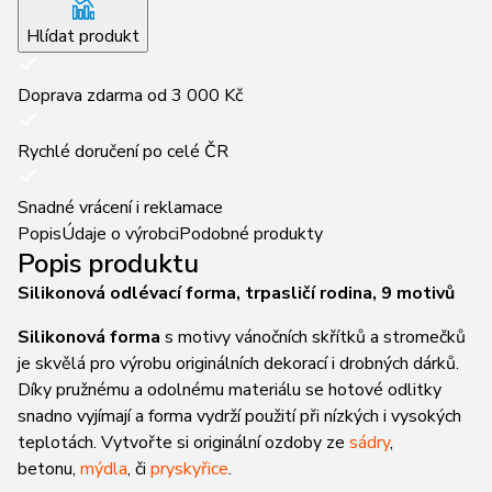
Hlídat produkt
Doprava zdarma od 3 000 Kč
Rychlé doručení po celé ČR
Snadné vrácení i reklamace
Popis
Údaje o výrobci
Podobné produkty
Popis produktu
Silikonová odlévací forma, trpasličí rodina, 9 motivů
Silikonová forma
s motivy vánočních skřítků a stromečků
je skvělá pro výrobu originálních dekorací i drobných dárků.
Díky pružnému a odolnému materiálu se hotové odlitky
snadno vyjímají a forma vydrží použití při nízkých i vysokých
teplotách. Vytvořte si originální ozdoby ze
sádry
,
betonu,
mýdla
, či
pryskyřice
.