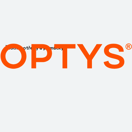
Školní potřeby a pomůcky