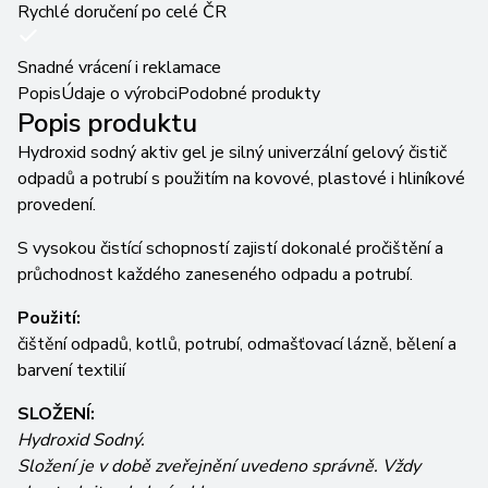
Rychlé doručení po celé ČR
Snadné vrácení i reklamace
Popis
Údaje o výrobci
Podobné produkty
Popis produktu
Hydroxid sodný aktiv gel je silný univerzální gelový čistič
odpadů a potrubí s použitím na kovové, plastové i hliníkové
provedení.
S vysokou čistící schopností zajistí dokonalé pročištění a
průchodnost každého zaneseného odpadu a potrubí.
Použití:
čištění odpadů, kotlů, potrubí, odmašťovací lázně, bělení a
barvení textilií
SLOŽENÍ:
Hydroxid Sodný.
Složení je v době zveřejnění uvedeno správně. Vždy