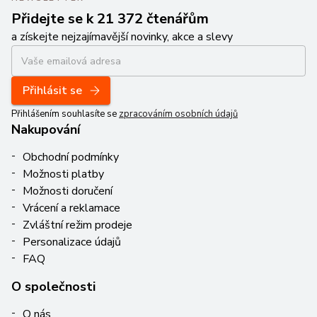
Přidejte se k 21 372 čtenářům
a získejte nejzajímavější novinky, akce a slevy
Přihlásit se
Přihlášením souhlasíte se
zpracováním osobních údajů
Nakupování
Obchodní podmínky
Možnosti platby
Možnosti doručení
Vrácení a reklamace
Zvláštní režim prodeje
Personalizace údajů
FAQ
O společnosti
O nás