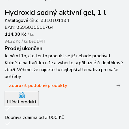
Hydroxid sodný aktivní gel, 1 l
Katalogové číslo:
8310101194
EAN:
8595030511784
114,00 Kč
/
ks
94,22 Kč / ks
bez DPH
Prodej ukončen
Je nám líto, ale tento produkt se již nebude prodávat.
Klikněte na tlačítko níže a vyberte si příbuzné či doplňkové
zboží. Věříme, že najdete tu nejlepší alternativu pro vaše
potřeby.
Zobrazit podobné produkty
Hlídat produkt
Doprava zdarma od 3 000 Kč