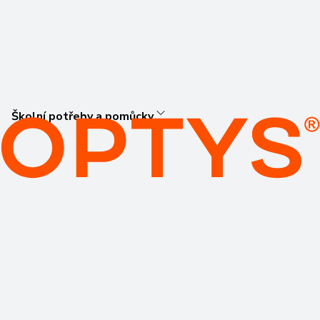
Školní potřeby a pomůcky