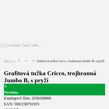
Optys.cz
Grafitová tužka Cricco, trojhranná Jumbo B, s pryží
Grafitová tužka Cricco, trojhranná
Jumbo B, s pryží
Novinka
Katalogové číslo:
2030200006
EAN:
5902198791935