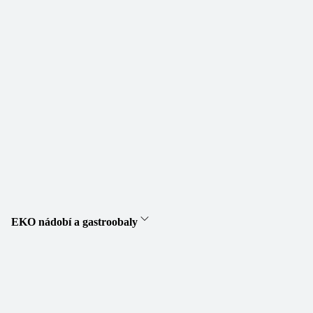
EKO nádobí a gastroobaly