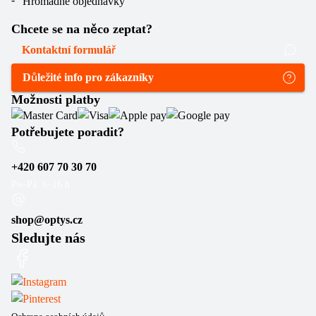
Hromadné objednávky
Chcete se na něco zeptat?
Kontaktní formulář
Důležité info pro zákazníky
Možnosti platby
Potřebujete poradit?
+420 607 70 30 70
Po–Pá: 6–16 h
shop@optys.cz
Sledujte nás