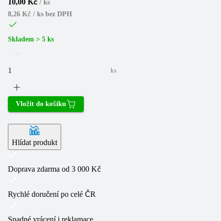
10,00 Kč
/
ks
8,26 Kč / ks
bez DPH
Skladem > 5 ks
ks
Vložit do košíku
Hlídat produkt
Doprava zdarma od 3 000 Kč
Rychlé doručení po celé ČR
Snadné vrácení i reklamace