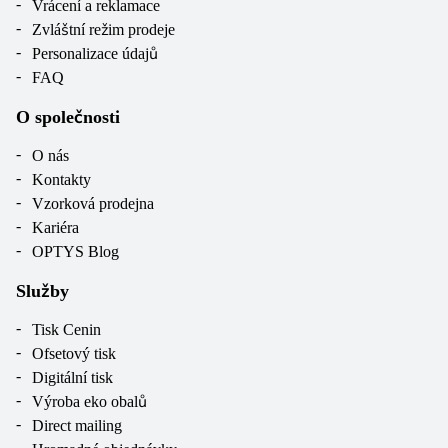
Vrácení a reklamace
Zvláštní režim prodeje
Personalizace údajů
FAQ
O společnosti
O nás
Kontakty
Vzorková prodejna
Kariéra
OPTYS Blog
Služby
Tisk Cenin
Ofsetový tisk
Digitální tisk
Výroba eko obalů
Direct mailing