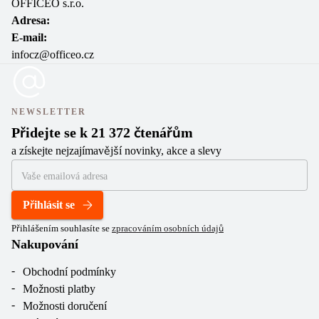
OFFICEO s.r.o.
Adresa:
E-mail:
infocz@officeo.cz
NEWSLETTER
Přidejte se k 21 372 čtenářům
a získejte nejzajímavější novinky, akce a slevy
Přihlásit se
Přihlášením souhlasíte se
zpracováním osobních údajů
Nakupování
Obchodní podmínky
Možnosti platby
Možnosti doručení