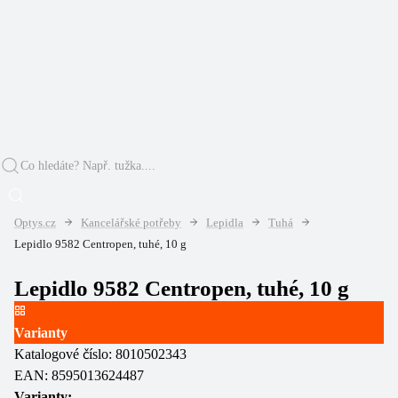
Optys.cz
Kancelářské potřeby
Lepidla
Tuhá
Lepidlo 9582 Centropen, tuhé, 10 g
Lepidlo 9582 Centropen, tuhé, 10 g
Varianty
Katalogové číslo:
8010502343
EAN:
8595013624487
Varianty: