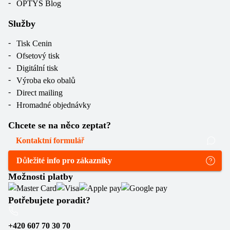
OPTYS Blog
Služby
Tisk Cenin
Ofsetový tisk
Digitální tisk
Výroba eko obalů
Direct mailing
Hromadné objednávky
Chcete se na něco zeptat?
Kontaktní formulář
Důležité info pro zákazníky
Možnosti platby
Potřebujete poradit?
+420 607 70 30 70