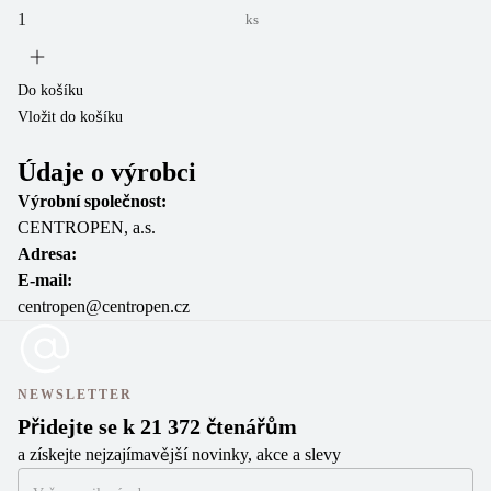
ks
Do
Vl
Do košíku
Vložit do košíku
Údaje o výrobci
Výrobní společnost:
CENTROPEN, a.s.
Adresa:
E-mail:
centropen@centropen.cz
NEWSLETTER
Přidejte se k 21 372 čtenářům
a získejte nejzajímavější novinky, akce a slevy