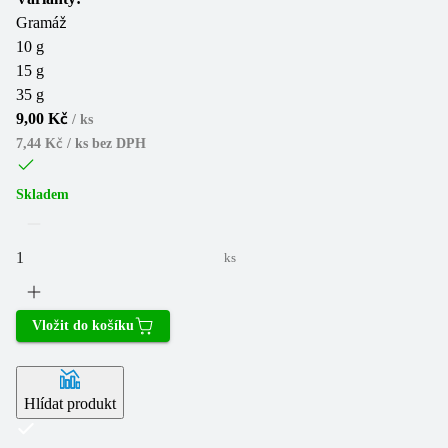
Gramáž
10 g
15 g
35 g
9,00 Kč
/
ks
7,44 Kč / ks
bez DPH
Skladem
ks
Vložit do košíku
Hlídat produkt