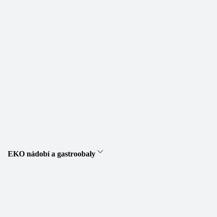
EKO nádobí a gastroobaly