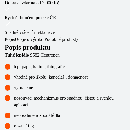
Doprava zdarma od 3 000 Kč
Rychlé doručení po celé ČR
Snadné vrácení i reklamace
Popis
Údaje o výrobci
Podobné produkty
Popis produktu
Tuhé lepidlo
9582 Centropen
lepí papír, karton, fotografie...
vhodné pro školu, kancelář i domácnost
vypratelné
posouvací mechanizmus pro snadnou, čistou a rychlou
aplikaci
neobsahuje rozpouštědla
obsah 10 g