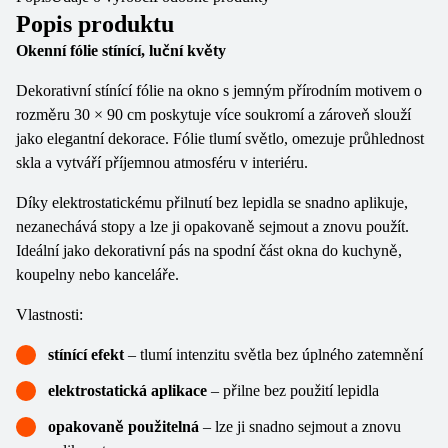
Popis produktu
Okenní fólie stínící, luční květy
Dekorativní stínící fólie na okno s jemným přírodním motivem o
rozměru 30 × 90 cm poskytuje více soukromí a zároveň slouží
jako elegantní dekorace. Fólie tlumí světlo, omezuje průhlednost
skla a vytváří příjemnou atmosféru v interiéru.
Díky elektrostatickému přilnutí bez lepidla se snadno aplikuje,
nezanechává stopy a lze ji opakovaně sejmout a znovu použít.
Ideální jako dekorativní pás na spodní část okna do kuchyně,
koupelny nebo kanceláře.
Vlastnosti:
stínící efekt
– tlumí intenzitu světla bez úplného zatemnění
elektrostatická aplikace
– přilne bez použití lepidla
opakovaně použitelná
– lze ji snadno sejmout a znovu