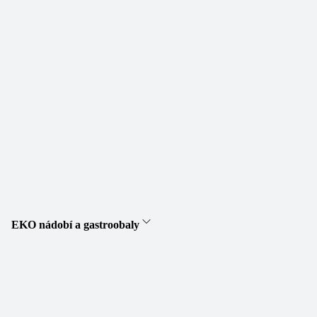
EKO nádobí a gastroobaly