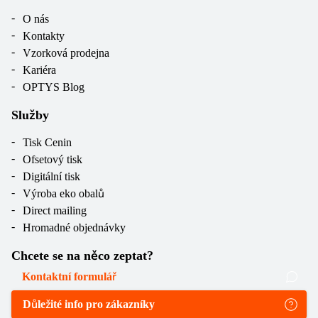
O nás
Kontakty
Vzorková prodejna
Kariéra
OPTYS Blog
Služby
Tisk Cenin
Ofsetový tisk
Digitální tisk
Výroba eko obalů
Direct mailing
Hromadné objednávky
Chcete se na něco zeptat?
Kontaktní formulář
Důležité info pro zákazníky