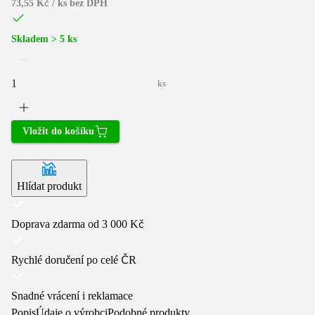
73,55 Kč / ks
bez DPH
Skladem > 5 ks
ks
Vložit do košíku
Hlídat produkt
Doprava zdarma od 3 000 Kč
Rychlé doručení po celé ČR
Snadné vrácení i reklamace
Popis
Údaje o výrobci
Podobné produkty