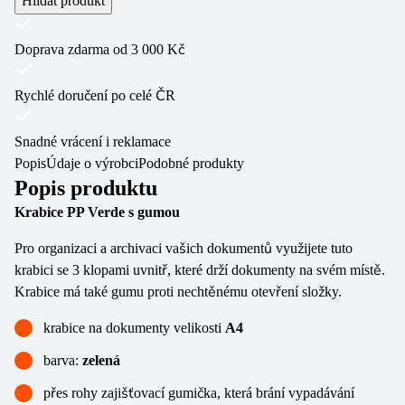
Hlídat produkt
Doprava zdarma od 3 000 Kč
Rychlé doručení po celé ČR
Snadné vrácení i reklamace
Popis
Údaje o výrobci
Podobné produkty
Popis produktu
Krabice PP Verde s gumou
Pro organizaci a archivaci vašich dokumentů využijete tuto
krabici se 3 klopami uvnitř, které drží dokumenty na svém místě.
Krabice má také gumu proti nechtěnému otevření složky.
krabice na dokumenty velikosti
A4
barva:
zelená
přes rohy zajišťovací gumička, která brání vypadávání