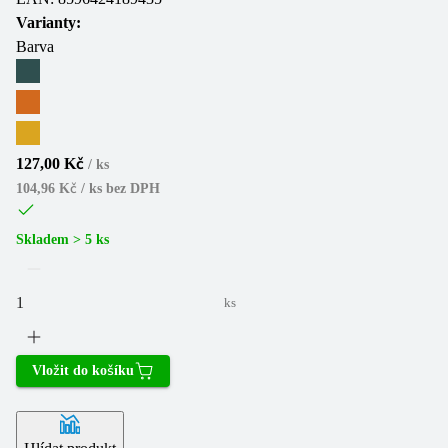
Varianty:
Barva
127,00 Kč
/
ks
104,96 Kč / ks
bez DPH
Skladem > 5 ks
ks
Vložit do košíku