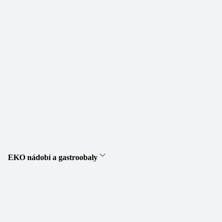
EKO nádobí a gastroobaly