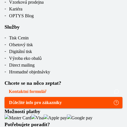
Vzorková prodejna
Kariéra
OPTYS Blog
Služby
Tisk Cenin
Ofsetový tisk
Digitální tisk
Výroba eko obalů
Direct mailing
Hromadné objednávky
Chcete se na něco zeptat?
Kontaktní formulář
Důležité info pro zákazníky
Možnosti platby
Potřebujete poradit?