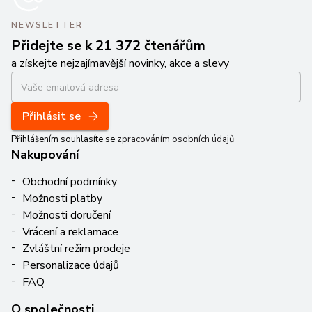
NEWSLETTER
Přidejte se k 21 372 čtenářům
a získejte nejzajímavější novinky, akce a slevy
Přihlásit se
Přihlášením souhlasíte se
zpracováním osobních údajů
Nakupování
Obchodní podmínky
Možnosti platby
Možnosti doručení
Vrácení a reklamace
Zvláštní režim prodeje
Personalizace údajů
FAQ
O společnosti