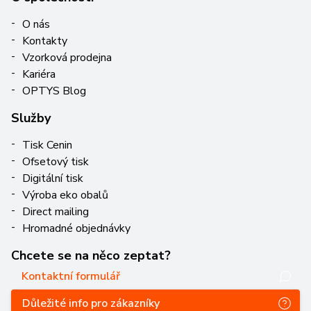
O nás
Kontakty
Vzorková prodejna
Kariéra
OPTYS Blog
Služby
Tisk Cenin
Ofsetový tisk
Digitální tisk
Výroba eko obalů
Direct mailing
Hromadné objednávky
Chcete se na něco zeptat?
Kontaktní formulář
Důležité info pro zákazníky