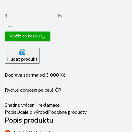
ks
Vložit do košíku
Hlídat produkt
Doprava zdarma od 3 000 Kč
Rychlé doručení po celé ČR
Snadné vrácení i reklamace
Popis
Údaje o výrobci
Podobné produkty
Popis produktu