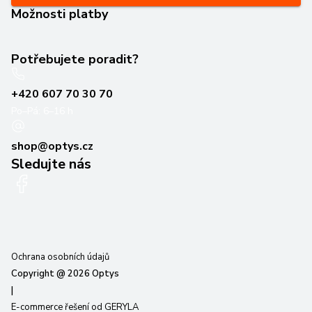
Možnosti platby
Potřebujete poradit?
+420 607 70 30 70
Po–Pá: 6–16 h
shop@optys.cz
Sledujte nás
Ochrana osobních údajů
Copyright @
2026
Optys
|
E-commerce řešení od GERYLA