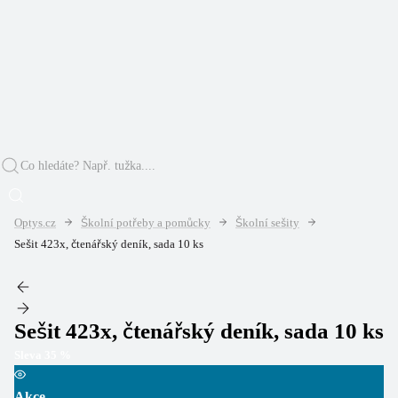
Optys.cz
Školní potřeby a pomůcky
Školní sešity
Sešit 423x, čtenářský deník, sada 10 ks
Sešit 423x, čtenářský deník, sada 10 ks
Sleva
35
%
Akce