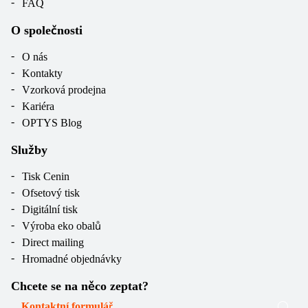
FAQ
O společnosti
O nás
Kontakty
Vzorková prodejna
Kariéra
OPTYS Blog
Služby
Tisk Cenin
Ofsetový tisk
Digitální tisk
Výroba eko obalů
Direct mailing
Hromadné objednávky
Chcete se na něco zeptat?
Kontaktní formulář