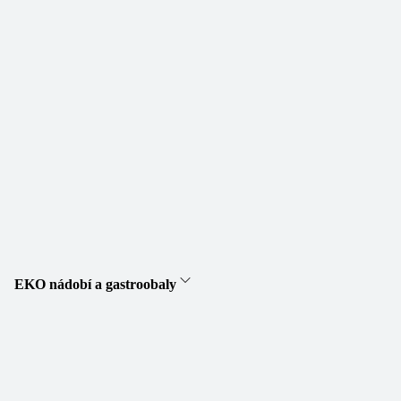
EKO nádobí a gastroobaly