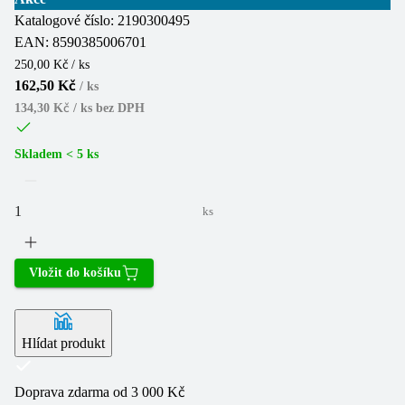
Katalogové číslo:
2190300495
EAN:
8590385006701
250,00 Kč / ks
162,50 Kč
/
ks
134,30 Kč / ks
bez DPH
Skladem < 5 ks
ks
Vložit do košíku
Hlídat produkt
Doprava zdarma od 3 000 Kč