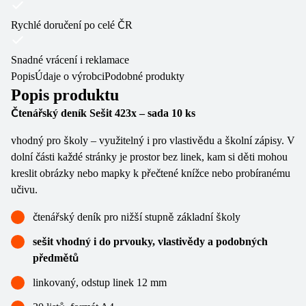
Rychlé doručení po celé ČR
Snadné vrácení i reklamace
Popis
Údaje o výrobci
Podobné produkty
Popis produktu
Čtenářský deník Sešit 423x – sada 10 ks
vhodný pro školy – využitelný i pro vlastivědu a školní zápisy. V
dolní části každé stránky je prostor bez linek, kam si děti mohou
kreslit obrázky nebo mapky k přečtené knížce nebo probíranému
učivu.
čtenářský deník pro nižší stupně základní školy
sešit vhodný i do prvouky, vlastivědy a podobných
předmětů
linkovaný, odstup linek 12 mm