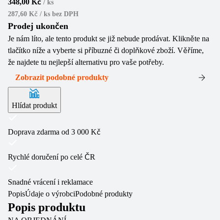
348,00 Kč
/
ks
287,60 Kč / ks
bez DPH
Prodej ukončen
Je nám líto, ale tento produkt se již nebude prodávat. Klikněte na
tlačítko níže a vyberte si příbuzné či doplňkové zboží. Věříme,
že najdete tu nejlepší alternativu pro vaše potřeby.
Zobrazit podobné produkty
Hlídat produkt
Doprava zdarma od 3 000 Kč
Rychlé doručení po celé ČR
Snadné vrácení i reklamace
Popis
Údaje o výrobci
Podobné produkty
Popis produktu