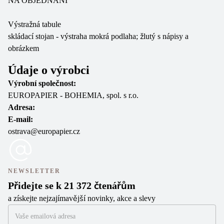
NA OBJEDNÁNÍ
Výstražná tabule
skládací stojan - výstraha mokrá podlaha; žlutý s nápisy a
obrázkem
Údaje o výrobci
Výrobní společnost:
EUROPAPIER - BOHEMIA, spol. s r.o.
Adresa:
E-mail:
ostrava@europapier.cz
NEWSLETTER
Přidejte se k 21 372 čtenářům
a získejte nejzajímavější novinky, akce a slevy