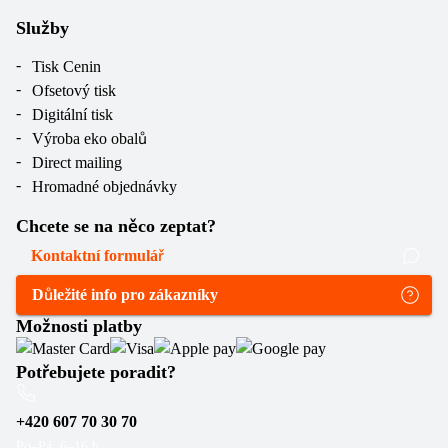
Služby
Tisk Cenin
Ofsetový tisk
Digitální tisk
Výroba eko obalů
Direct mailing
Hromadné objednávky
Chcete se na něco zeptat?
Kontaktní formulář
Důležité info pro zákazníky
Možnosti platby
Potřebujete poradit?
+420 607 70 30 70
Po–Pá: 6–16 h