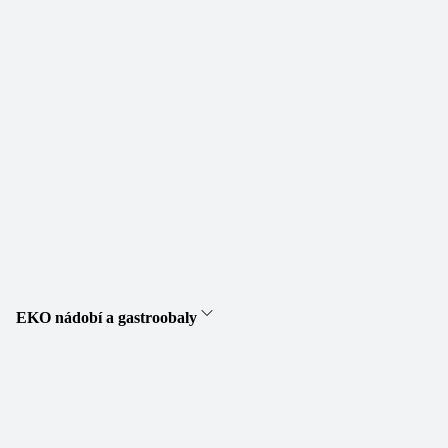
EKO nádobí a gastroobaly