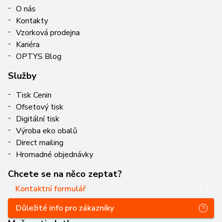
O nás
Kontakty
Vzorková prodejna
Kariéra
OPTYS Blog
Služby
Tisk Cenin
Ofsetový tisk
Digitální tisk
Výroba eko obalů
Direct mailing
Hromadné objednávky
Chcete se na něco zeptat?
Kontaktní formulář
Důležité info pro zákazníky