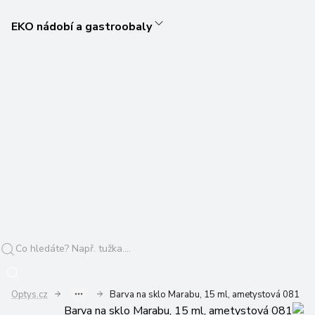
EKO nádobí a gastroobaly
Optys.cz
Barva na sklo Marabu, 15 ml, ametystová 081