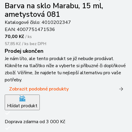
Barva na sklo Marabu, 15 ml,
ametystová 081
Katalogové číslo:
4010202347
EAN:
4007751471536
70,00 Kč
/
ks
57,85 Kč / ks
bez DPH
Prodej ukončen
Je nám líto, ale tento produkt se již nebude prodávat.
Klikněte na tlačítko níže a vyberte si příbuzné či doplňkové
zboží. Věříme, že najdete tu nejlepší alternativu pro vaše
potřeby.
Zobrazit podobné produkty
Hlídat produkt
Doprava zdarma od 3 000 Kč