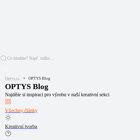
Optys.cz
OPTYS Blog
OPTYS Blog
Najděte si inspiraci pro výrobu v naší kreativní sekci
Všechny články
Kreativní tvorba