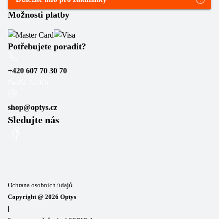
Možnosti platby
Potřebujete poradit?
+420 607 70 30 70
Po–Pá: 6–16 h
shop@optys.cz
Sledujte nás
Ochrana osobních údajů
Copyright @
2026
Optys
|