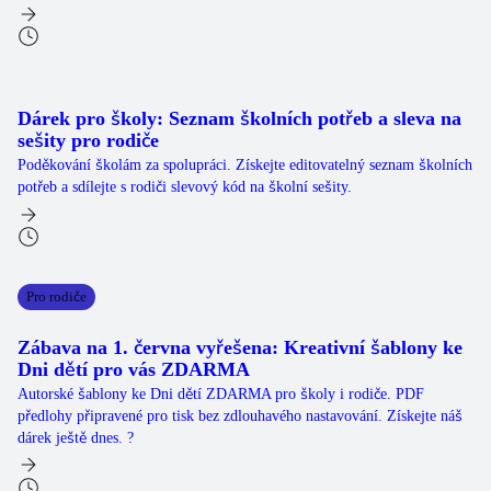
Dárek pro školy: Seznam školních potřeb a sleva na
sešity pro rodiče
Poděkování školám za spolupráci. Získejte editovatelný seznam školních
potřeb a sdílejte s rodiči slevový kód na školní sešity.
Pro rodiče
Zábava na 1. června vyřešena: Kreativní šablony ke
Dni dětí pro vás ZDARMA
Autorské šablony ke Dni dětí ZDARMA pro školy i rodiče. PDF
předlohy připravené pro tisk bez zdlouhavého nastavování. Získejte náš
dárek ještě dnes. ?