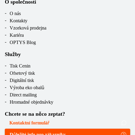
O společnosti
O nás
Kontakty
Vzorková prodejna
Kariéra
OPTYS Blog
Služby
Tisk Cenin
Ofsetový tisk
Digitální tisk
Výroba eko obalů
Direct mailing
Hromadné objednávky
Chcete se na něco zeptat?
Kontaktní formulář
Důležité info pro zákazníky