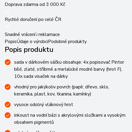
Doprava zdarma od 3 000 Kč
Rychlé doručení po celé ČR
Snadné vrácení i reklamace
Popis
Údaje o výrobci
Podobné produkty
Popis produktu
sada v dárkovém sáčku obsahuje: 4x popisovač Pintor
bílé, zlaté, stříbrné a metalické modré barvy (hrot F),
10x sada visaček na dárky
vhodný pro jakýkoliv povrch (papír, dřevo, sklo,
keramika, plast, kov, tkanina, kamínky)
vysoce odolný vláknový hrot
inkoust na vodní bázi s akrylovými složkami a vysokým
obsahem pigmentů