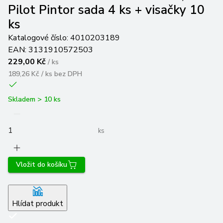
Pilot Pintor sada 4 ks + visačky 10
ks
Katalogové číslo:
4010203189
EAN:
3131910572503
229,00 Kč
/
ks
189,26 Kč / ks
bez DPH
Skladem > 10 ks
ks
Vložit do košíku
Hlídat produkt