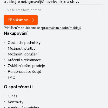
a získejte nejzajímavější novinky, akce a slevy
Přihlásit se
Přihlášením souhlasíte se
zpracováním osobních údajů
Nakupování
Obchodní podmínky
Možnosti platby
Možnosti doručení
Vrácení a reklamace
Zvláštní režim prodeje
Personalizace údajů
FAQ
O společnosti
O nás
Kontakty
Vzorková prodejna