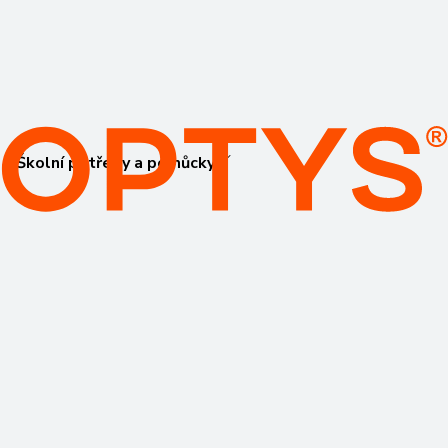
Školní potřeby a pomůcky