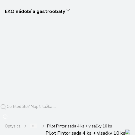
EKO nádobí a gastroobaly
Optys.cz
Pilot Pintor sada 4 ks + visačky 10 ks