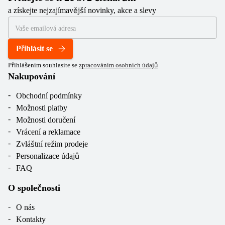
a získejte nejzajímavější novinky, akce a slevy
Přihlásit se
Přihlášením souhlasíte se
zpracováním osobních údajů
Nakupování
Obchodní podmínky
Možnosti platby
Možnosti doručení
Vrácení a reklamace
Zvláštní režim prodeje
Personalizace údajů
FAQ
O společnosti
O nás
Kontakty