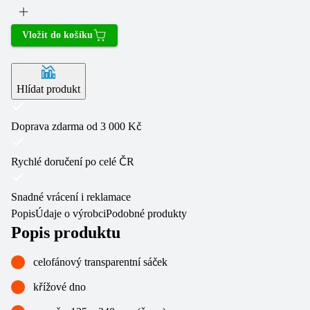
Vložit do košíku
Hlídat produkt
Doprava zdarma od 3 000 Kč
Rychlé doručení po celé ČR
Snadné vrácení i reklamace
Popis
Údaje o výrobci
Podobné produkty
Popis produktu
celofánový transparentní sáček
křížové dno