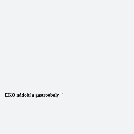
EKO nádobí a gastroobaly