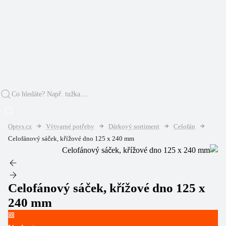
Optys.cz
Výtvarné potřeby
Dárkový sortiment
Celofán
Celofánový sáček, křížové dno 125 x 240 mm
Celofánový sáček, křížové dno 125 x
240 mm