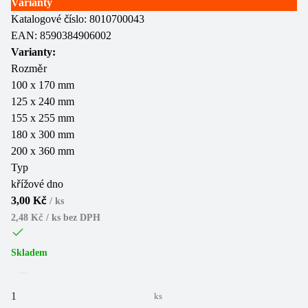
Varianty
Katalogové číslo:
8010700043
EAN:
8590384906002
Varianty:
Rozměr
100 x 170 mm
125 x 240 mm
155 x 255 mm
180 x 300 mm
200 x 360 mm
Typ
křížové dno
3,00 Kč
/
ks
2,48 Kč / ks
bez DPH
Skladem
ks