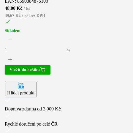
EAN:
8590384875100
48,00 Kč
/
ks
39,67 Kč / ks
bez DPH
Skladem
ks
Vložit do košíku
Hlídat produkt
Doprava zdarma od 3 000 Kč
Rychlé doručení po celé ČR