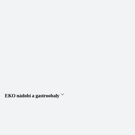
EKO nádobí a gastroobaly