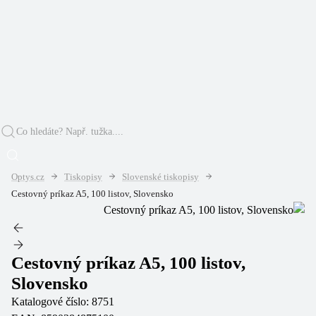
Optys.cz
Tiskopisy
Slovenské tiskopisy
Cestovný príkaz A5, 100 listov, Slovensko
Cestovný príkaz A5, 100 listov,
Slovensko
Katalogové číslo:
8751