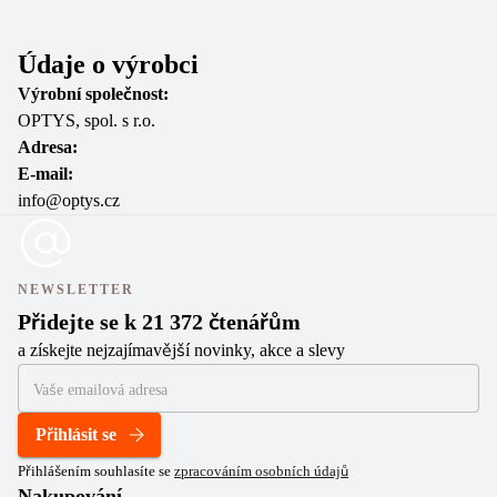
Údaje o výrobci
Výrobní společnost:
OPTYS, spol. s r.o.
Adresa:
E-mail:
info@optys.cz
NEWSLETTER
Přidejte se k 21 372 čtenářům
a získejte nejzajímavější novinky, akce a slevy
Přihlásit se
Přihlášením souhlasíte se
zpracováním osobních údajů
Nakupování