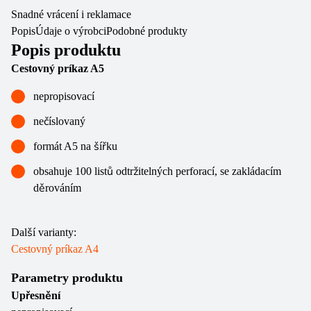
Snadné vrácení i reklamace
Popis
Údaje o výrobci
Podobné produkty
Popis produktu
Cestovný príkaz A5
nepropisovací
nečíslovaný
formát A5 na šířku
obsahuje 100 listů odtržitelných perforací, se zakládacím
děrováním
Další varianty:
Cestovný príkaz A4
Parametry produktu
Upřesnění