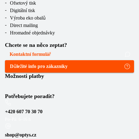
Ofsetový tisk
Digitální tisk
Výroba eko obalů
Direct mailing
Hromadné objednávky
Chcete se na něco zeptat?
Kontaktní formulář
Důležité info pro zákazníky
Možnosti platby
Potřebujete poradit?
+420 607 70 30 70
Po–Pá: 6–16 h
shop@optys.cz