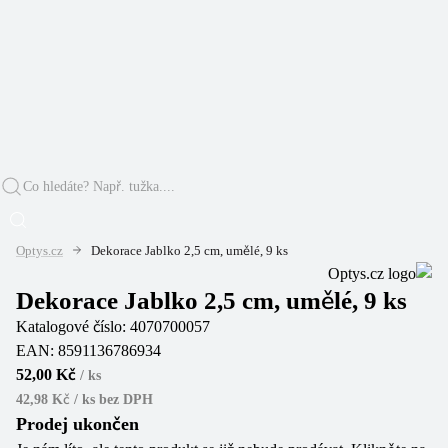
Optys.cz
Dekorace Jablko 2,5 cm, umělé, 9 ks
Dekorace Jablko 2,5 cm, umělé, 9 ks
Katalogové číslo:
4070700057
EAN:
8591136786934
52,00 Kč
/
ks
42,98 Kč / ks
bez DPH
Prodej ukončen