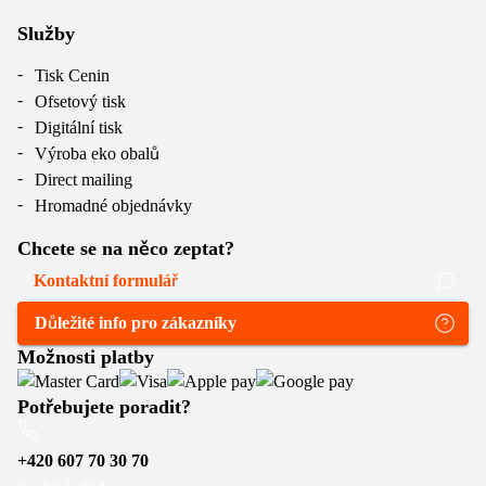
Služby
Tisk Cenin
Ofsetový tisk
Digitální tisk
Výroba eko obalů
Direct mailing
Hromadné objednávky
Chcete se na něco zeptat?
Kontaktní formulář
Důležité info pro zákazníky
Možnosti platby
Potřebujete poradit?
+420 607 70 30 70