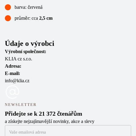
barva: červená
průměr: cca
2,5 cm
Údaje o výrobci
Výrobní společnost:
KLIA cz s.r.o.
Adresa:
E-mail:
info@klia.cz
NEWSLETTER
Přidejte se k 21 372 čtenářům
a získejte nejzajímavější novinky, akce a slevy