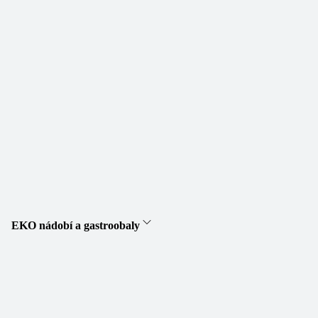
EKO nádobí a gastroobaly