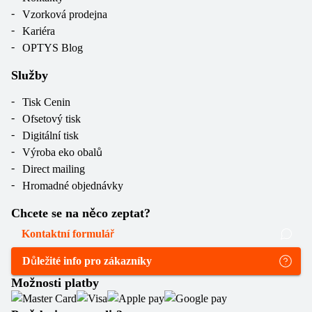
Vzorková prodejna
Kariéra
OPTYS Blog
Služby
Tisk Cenin
Ofsetový tisk
Digitální tisk
Výroba eko obalů
Direct mailing
Hromadné objednávky
Chcete se na něco zeptat?
Kontaktní formulář
Důležité info pro zákazníky
Možnosti platby