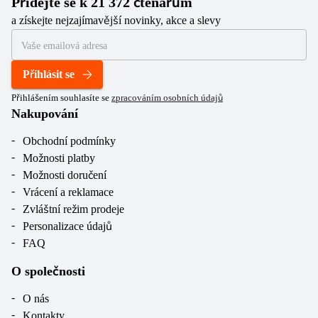
Přidejte se k 21 372 čtenářům
a získejte nejzajímavější novinky, akce a slevy
Přihlásit se
Přihlášením souhlasíte se
zpracováním osobních údajů
Nakupování
Obchodní podmínky
Možnosti platby
Možnosti doručení
Vrácení a reklamace
Zvláštní režim prodeje
Personalizace údajů
FAQ
O společnosti
O nás
Kontakty