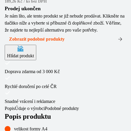
189,26 Kč / ks
bez DPH
Prodej ukončen
Je nám líto, ale tento produkt se již nebude prodávat. Klikněte na
tlačítko níže a vyberte si příbuzné či doplňkové zboží. Věříme,
že najdete tu nejlepší alternativu pro vaše potřeby.
Zobrazit podobné produkty
Hlídat produkt
Doprava zdarma od 3 000 Kč
Rychlé doručení po celé ČR
Snadné vrácení i reklamace
Popis
Údaje o výrobci
Podobné produkty
Popis produktu
velikost formy A4