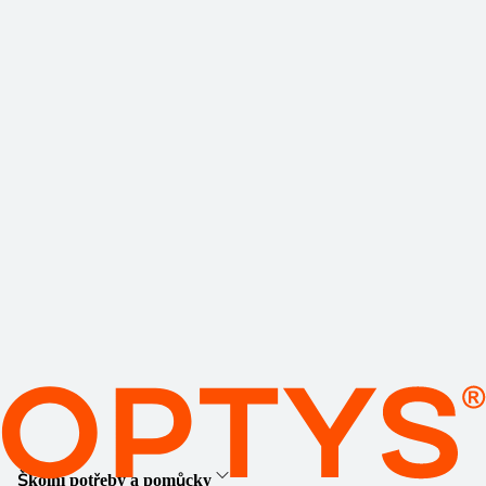
Školní potřeby a pomůcky