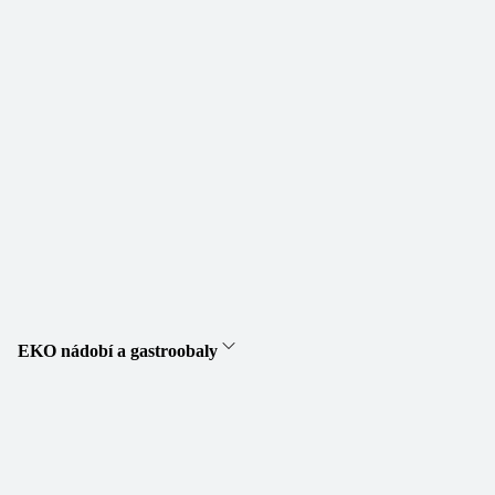
EKO nádobí a gastroobaly