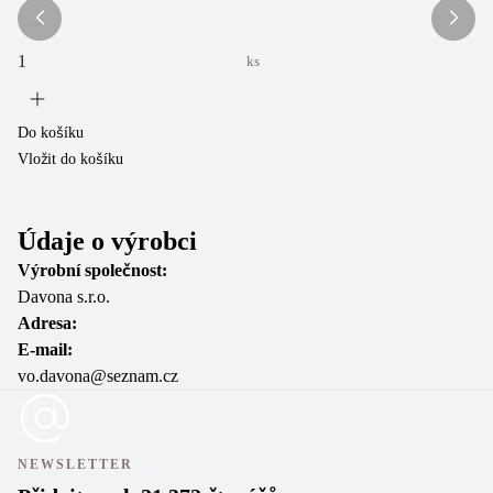
ks
Do košíku
Do
Vložit do košíku
Vl
Údaje o výrobci
Výrobní společnost:
Davona s.r.o.
Adresa:
E-mail:
vo.davona@seznam.cz
NEWSLETTER