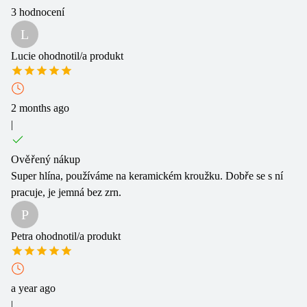
3
hodnocení
L
Lucie
ohodnotil/a produkt
2 months ago
|
Ověřený nákup
Super hlína, používáme na keramickém kroužku. Dobře se s ní
pracuje, je jemná bez zrn.
P
Petra
ohodnotil/a produkt
a year ago
|