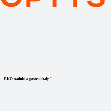
EKO nádobí a gastroobaly