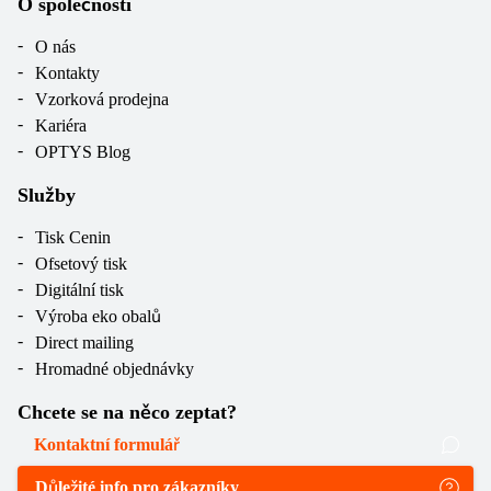
O společnosti
O nás
Kontakty
Vzorková prodejna
Kariéra
OPTYS Blog
Služby
Tisk Cenin
Ofsetový tisk
Digitální tisk
Výroba eko obalů
Direct mailing
Hromadné objednávky
Chcete se na něco zeptat?
Kontaktní formulář
Důležité info pro zákazníky