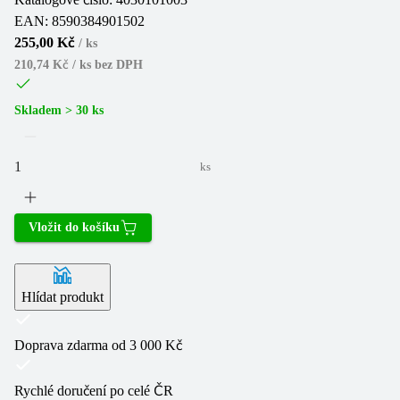
EAN:
8590384901502
255,00 Kč
/
ks
210,74 Kč / ks
bez DPH
Skladem > 30 ks
ks
Vložit do košíku
Hlídat produkt
Doprava zdarma od 3 000 Kč
Rychlé doručení po celé ČR