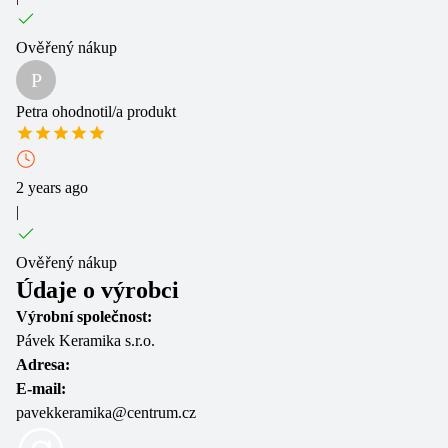
Ověřený nákup
P
Petra
ohodnotil/a produkt
2 years ago
|
Ověřený nákup
Údaje o výrobci
Výrobní společnost:
Pávek Keramika s.r.o.
Adresa:
E-mail:
pavekkeramika@centrum.cz