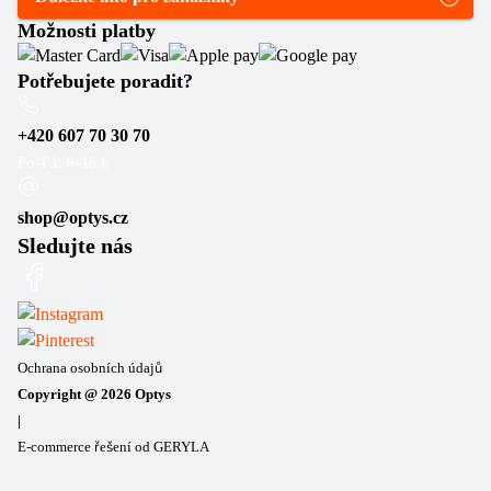
Možnosti platby
Potřebujete poradit?
+420 607 70 30 70
Po–Pá: 6–16 h
shop@optys.cz
Sledujte nás
Ochrana osobních údajů
Copyright @
2026
Optys
|
E-commerce řešení od GERYLA