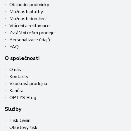
Obchodní podmínky
Možnosti platby
Možnosti doručení
Vrácení a reklamace
Zvláštní režim prodeje
Personalizace údajů
FAQ
O společnosti
O nás
Kontakty
Vzorková prodejna
Kariéra
OPTYS Blog
Služby
Tisk Cenin
Ofsetový tisk