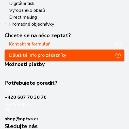
Digitální tisk
Výroba eko obalů
Direct mailing
Hromadné objednávky
Chcete se na něco zeptat?
Kontaktní formulář
Důležité info pro zákazníky
Možnosti platby
Potřebujete poradit?
+420 607 70 30 70
Po–Pá: 6–16 h
shop@optys.cz
Sledujte nás