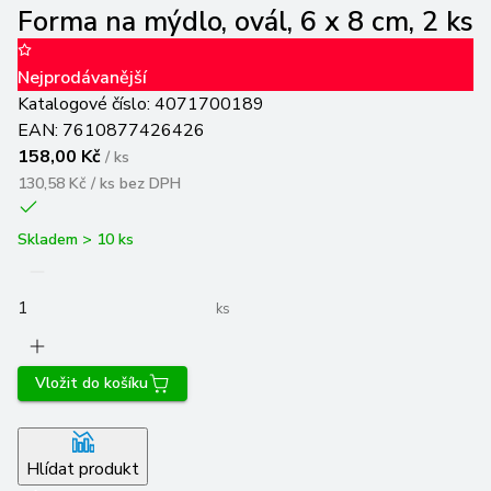
Forma na mýdlo, ovál, 6 x 8 cm, 2 ks
Nejprodávanější
Katalogové číslo:
4071700189
EAN:
7610877426426
158,00 Kč
/
ks
130,58 Kč / ks
bez DPH
Skladem > 10 ks
ks
Vložit do košíku
Hlídat produkt