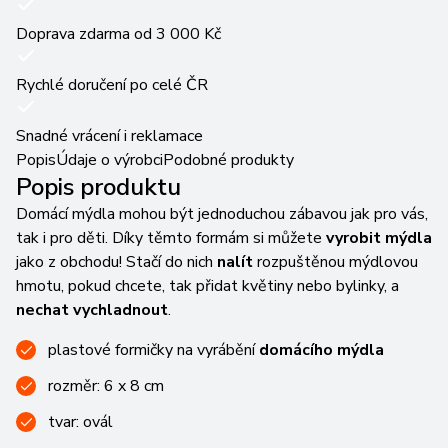
Doprava zdarma od 3 000 Kč
Rychlé doručení po celé ČR
Snadné vrácení i reklamace
Popis
Údaje o výrobci
Podobné produkty
Popis produktu
Domácí mýdla mohou být jednoduchou zábavou jak pro vás,
tak i pro děti. Díky těmto formám si můžete
vyrobit mýdla
jako z obchodu! Stačí do nich
nalít
rozpuštěnou mýdlovou
hmotu, pokud chcete, tak přidat květiny nebo bylinky, a
nechat vychladnout
.
plastové formičky na vyrábění
domácího mýdla
rozměr: 6 x 8 cm
tvar: ovál