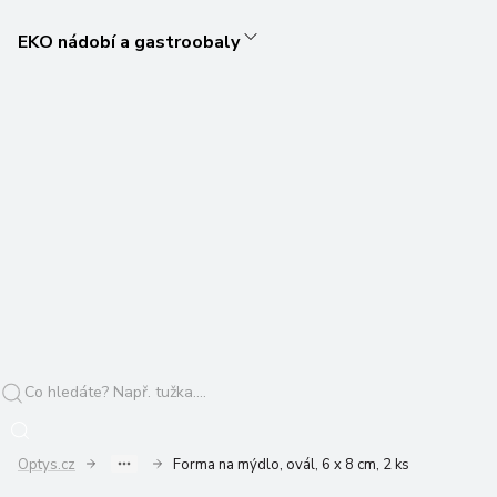
EKO nádobí a gastroobaly
Optys.cz
Forma na mýdlo, ovál, 6 x 8 cm, 2 ks