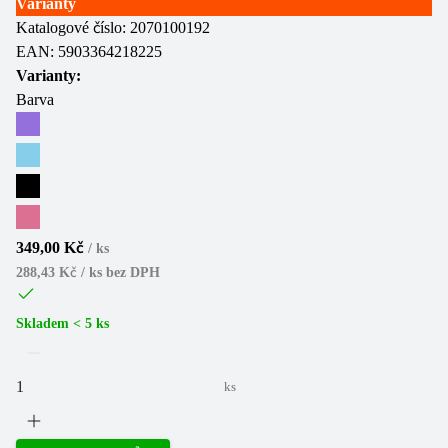
Varianty
Katalogové číslo:
2070100192
EAN:
5903364218225
Varianty:
Barva
349,00 Kč
/
ks
288,43 Kč / ks
bez DPH
Skladem < 5 ks
ks