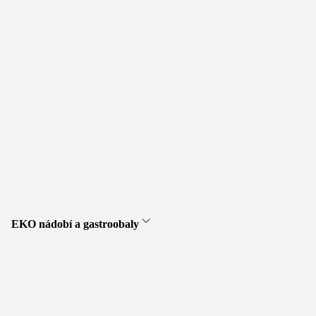
EKO nádobí a gastroobaly