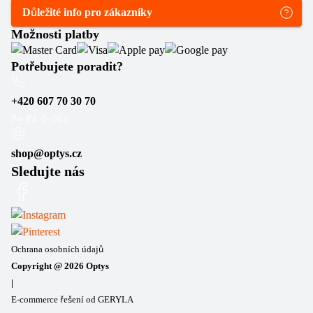
Důležité info pro zákazníky
Možnosti platby
Potřebujete poradit?
+420 607 70 30 70
Po–Pá: 6–16 h
shop@optys.cz
Sledujte nás
Ochrana osobních údajů
Copyright @
2026
Optys
|
E-commerce řešení od GERYLA