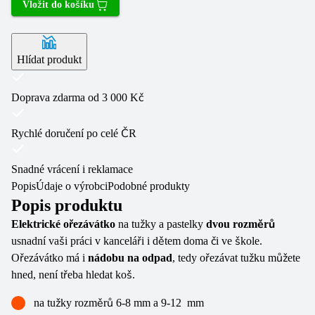
Vložit do košíku
Hlídat produkt
Doprava zdarma od 3 000 Kč
Rychlé doručení po celé ČR
Snadné vrácení i reklamace
Popis
Údaje o výrobci
Podobné produkty
Popis produktu
Elektrické ořezávátko
na tužky a pastelky
dvou rozměrů
usnadní vaši práci v kanceláři i dětem doma či ve škole.
Ořezávátko má i
nádobu na odpad
, tedy ořezávat tužku můžete
hned, není třeba hledat koš.
na tužky rozměrů 6-8 mm a 9-12 mm