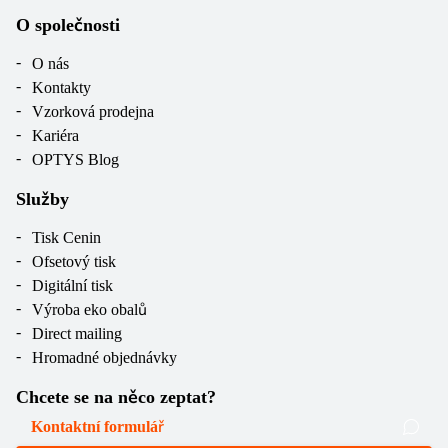
O společnosti
O nás
Kontakty
Vzorková prodejna
Kariéra
OPTYS Blog
Služby
Tisk Cenin
Ofsetový tisk
Digitální tisk
Výroba eko obalů
Direct mailing
Hromadné objednávky
Chcete se na něco zeptat?
Kontaktní formulář