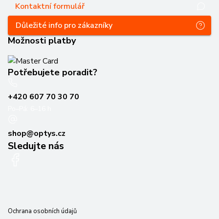
Kontaktní formulář
Důležité info pro zákazníky
Možnosti platby
Potřebujete poradit?
+420 607 70 30 70
Po–Pá: 6–16 h
shop@optys.cz
Sledujte nás
Ochrana osobních údajů