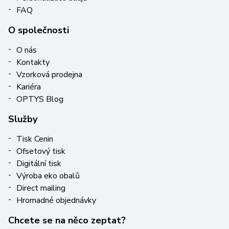
FAQ
O společnosti
O nás
Kontakty
Vzorková prodejna
Kariéra
OPTYS Blog
Služby
Tisk Cenin
Ofsetový tisk
Digitální tisk
Výroba eko obalů
Direct mailing
Hromadné objednávky
Chcete se na něco zeptat?