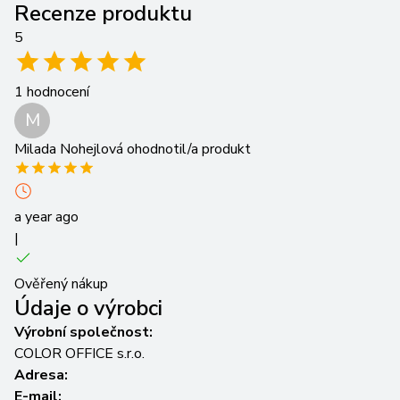
Recenze produktu
5
1
hodnocení
M
Milada Nohejlová
ohodnotil/a produkt
a year ago
|
Ověřený nákup
Údaje o výrobci
Výrobní společnost:
COLOR OFFICE s.r.o.
Adresa:
E-mail: