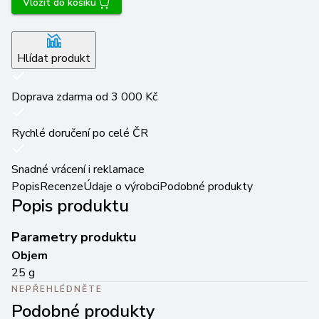
Vložit do košíku
Hlídat produkt
Doprava zdarma od 3 000 Kč
Rychlé doručení po celé ČR
Snadné vrácení i reklamace
Popis
Recenze
Údaje o výrobci
Podobné produkty
Popis produktu
Parametry produktu
Objem
25 g
NEPŘEHLÉDNĚTE
Podobné produkty