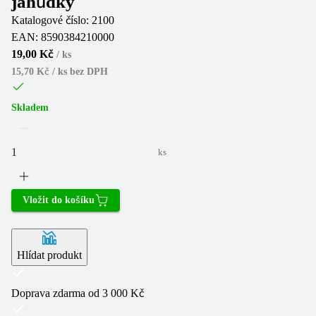
jahůdky
Katalogové číslo:
2100
EAN:
8590384210000
19,00 Kč
/
ks
15,70 Kč / ks
bez DPH
Skladem
ks
Vložit do košíku
Hlídat produkt
Doprava zdarma od 3 000 Kč