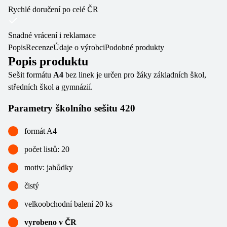
Rychlé doručení po celé ČR
Snadné vrácení i reklamace
Popis
Recenze
Údaje o výrobci
Podobné produkty
Popis produktu
Sešit formátu
A4
bez linek je určen pro žáky základních škol,
středních škol a gymnázií.
Parametry školního sešitu 420
formát A4
počet listů: 20
motiv: jahůdky
čistý
velkoobchodní balení 20 ks
vyrobeno v ČR