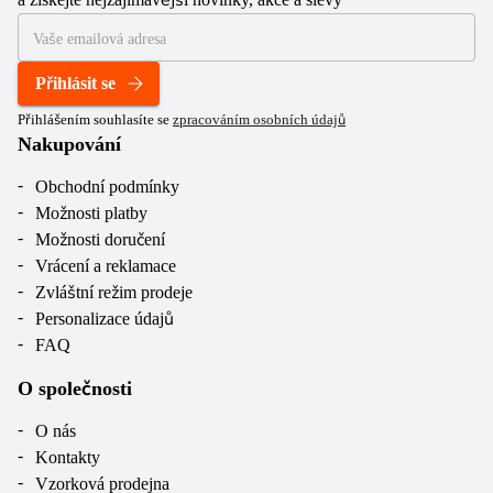
Přihlásit se
Přihlášením souhlasíte se
zpracováním osobních údajů
Nakupování
Obchodní podmínky
Možnosti platby
Možnosti doručení
Vrácení a reklamace
Zvláštní režim prodeje
Personalizace údajů
FAQ
O společnosti
O nás
Kontakty
Vzorková prodejna