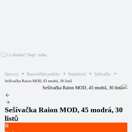
Optys.cz
Kancelářské potřeby
Papírnictví
Sešívačky
Sešívačka Raion MOD, 45 modrá, 30 listů
Sešívačka Raion MOD, 45 modrá, 30
listů