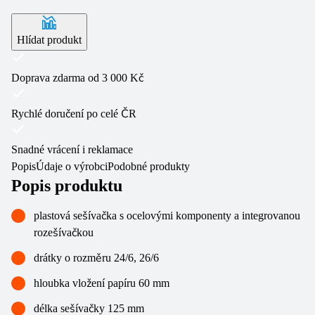
Hlídat produkt
Doprava zdarma od 3 000 Kč
Rychlé doručení po celé ČR
Snadné vrácení i reklamace
Popis
Údaje o výrobci
Podobné produkty
Popis produktu
plastová sešívačka s ocelovými komponenty a integrovanou
rozešívačkou
drátky o rozměru 24/6, 26/6
hloubka vložení papíru 60 mm
délka sešívačky 125 mm