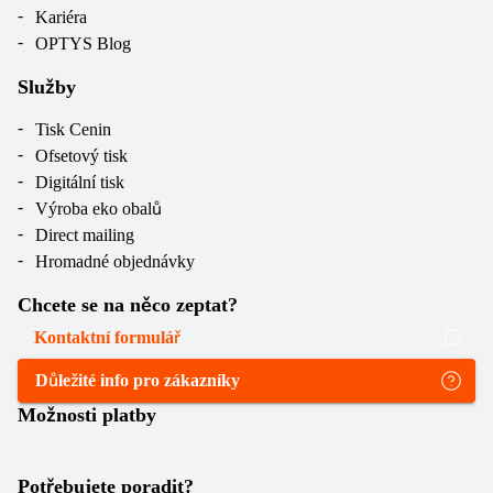
Kariéra
OPTYS Blog
Služby
Tisk Cenin
Ofsetový tisk
Digitální tisk
Výroba eko obalů
Direct mailing
Hromadné objednávky
Chcete se na něco zeptat?
Kontaktní formulář
Důležité info pro zákazníky
Možnosti platby
Potřebujete poradit?