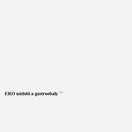
EKO nádobí a gastroobaly