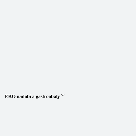
EKO nádobí a gastroobaly