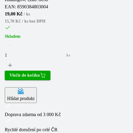
EAN:
8590384803004
19,00 Kč
/
ks
15,70 Kč / ks
bez DPH
Skladem
ks
Vložit do košíku
Hlídat produkt
Doprava zdarma od 3 000 Kč
Rychlé doručení po celé ČR