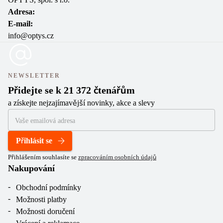
Adresa:
E-mail:
info@optys.cz
NEWSLETTER
Přidejte se k 21 372 čtenářům
a získejte nejzajímavější novinky, akce a slevy
Přihlásit se
Přihlášením souhlasíte se
zpracováním osobních údajů
Nakupování
Obchodní podmínky
Možnosti platby
Možnosti doručení