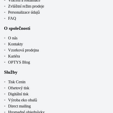
Vrácení a reklamace
Zvláštní režim prodeje
Personalizace údajů
FAQ
O společnosti
O nás
Kontakty
Vzorková prodejna
Kariéra
OPTYS Blog
Služby
Tisk Cenin
Ofsetový tisk
Digitální tisk
Výroba eko obalů
Direct mailing
Hromadné objednávky