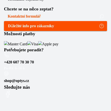
Chcete se na něco zeptat?
Kontaktní formulář
Důležité info pro zákazníky
Možnosti platby
Potřebujete poradit?
+420 607 70 30 70
Po–Pá: 6–16 h
shop@optys.cz
Sledujte nás