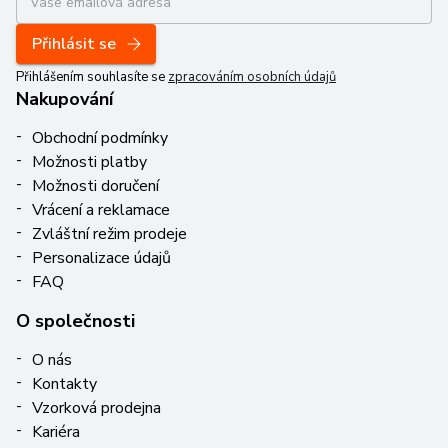
Přihlásit se
Přihlášením souhlasíte se
zpracováním osobních údajů
Nakupování
Obchodní podmínky
Možnosti platby
Možnosti doručení
Vrácení a reklamace
Zvláštní režim prodeje
Personalizace údajů
FAQ
O společnosti
O nás
Kontakty
Vzorková prodejna
Kariéra