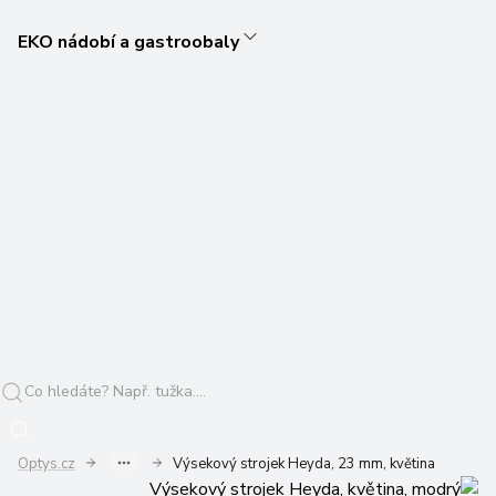
EKO nádobí a gastroobaly
Optys.cz
Výsekový strojek Heyda, 23 mm, květina