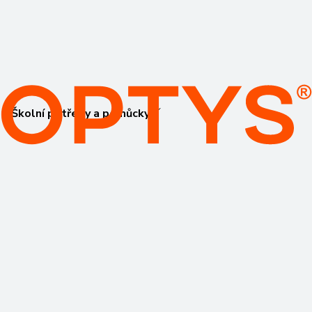
Školní potřeby a pomůcky