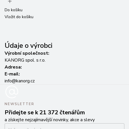
Do košíku
Do
Vložit do košíku
Vl
Údaje o výrobci
Výrobní společnost:
KANORG spol. s r.o.
Adresa:
E-mail:
info@kanorg.cz
NEWSLETTER
Přidejte se k 21 372 čtenářům
a získejte nejzajímavější novinky, akce a slevy