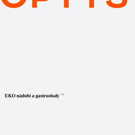
EKO nádobí a gastroobaly