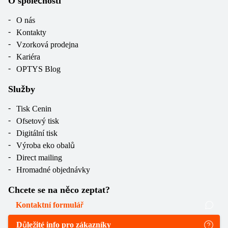
O společnosti
O nás
Kontakty
Vzorková prodejna
Kariéra
OPTYS Blog
Služby
Tisk Cenin
Ofsetový tisk
Digitální tisk
Výroba eko obalů
Direct mailing
Hromadné objednávky
Chcete se na něco zeptat?
Kontaktní formulář
Důležité info pro zákazníky