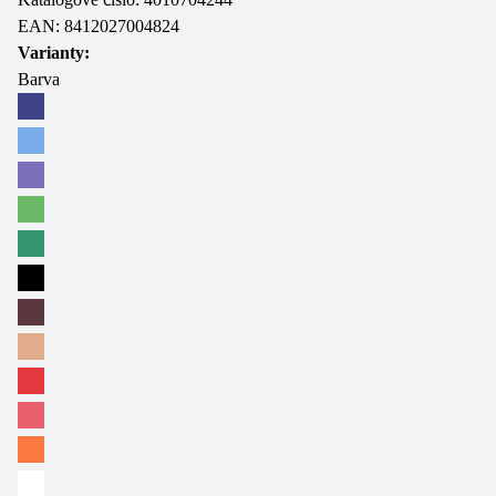
EAN:
8412027004824
Varianty:
Barva