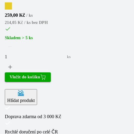
259,00 Kč
/
ks
214,05 Kč / ks
bez DPH
Skladem > 5 ks
ks
Vložit do košíku
Hlídat produkt
Doprava zdarma od 3 000 Kč
Rychlé doručení po celé ČR