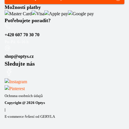
Možnosti platby
Potřebujete poradit?
+420 607 70 30 70
Po–Pá: 6–16 h
shop@optys.cz
Sledujte nás
Ochrana osobních údajů
Copyright @
2026
Optys
|
E-commerce řešení od GERYLA