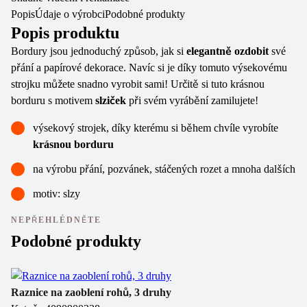
Popis
Údaje o výrobci
Podobné produkty
Popis produktu
Bordury jsou jednoduchý způsob, jak si
elegantně ozdobit
své
přání a papírové dekorace. Navíc si je díky tomuto výsekovému
strojku můžete snadno vyrobit sami! Určitě si tuto krásnou
borduru s motivem
slziček
při svém vyrábění zamilujete!
výsekový strojek, díky kterému si během chvíle vyrobíte
krásnou borduru
na výrobu přání, pozvánek, stáčených rozet a mnoha dalších
motiv: slzy
NEPŘEHLÉDNĚTE
Podobné produkty
Raznice na zaoblení rohů, 3 druhy
Vý