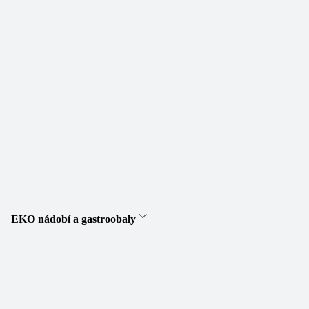
EKO nádobí a gastroobaly