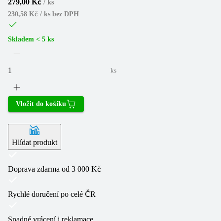
279,00 Kč
/
ks
230,58 Kč / ks
bez DPH
Skladem < 5 ks
ks
Vložit do košíku
Hlídat produkt
Doprava zdarma od 3 000 Kč
Rychlé doručení po celé ČR
Snadné vrácení i reklamace