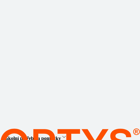
Školní potřeby a pomůcky