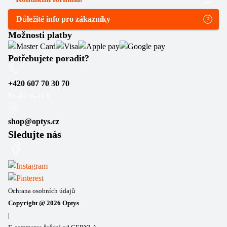
Důležité info pro zákazníky
Možnosti platby
Potřebujete poradit?
+420 607 70 30 70
Po–Pá: 6–16 h
shop@optys.cz
Sledujte nás
Ochrana osobních údajů
Copyright @
2026
Optys
|