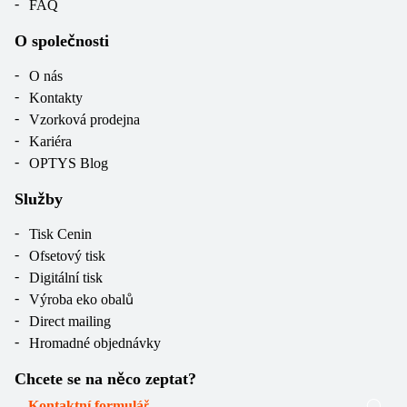
FAQ
O společnosti
O nás
Kontakty
Vzorková prodejna
Kariéra
OPTYS Blog
Služby
Tisk Cenin
Ofsetový tisk
Digitální tisk
Výroba eko obalů
Direct mailing
Hromadné objednávky
Chcete se na něco zeptat?
Kontaktní formulář