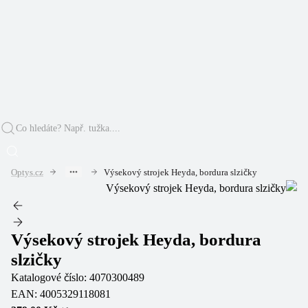
Optys.cz
Výsekový strojek Heyda, bordura slzičky
Výsekový strojek Heyda, bordura
slzičky
Katalogové číslo:
4070300489
EAN:
4005329118081