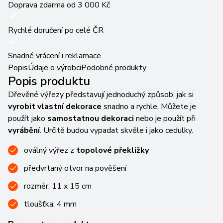
Doprava zdarma od 3 000 Kč
Rychlé doručení po celé ČR
Snadné vrácení i reklamace
Popis
Údaje o výrobci
Podobné produkty
Popis produktu
Dřevěné výřezy představují jednoduchý způsob, jak si
vyrobit vlastní dekorace
snadno a rychle. Můžete je
použít jako
samostatnou dekoraci
nebo je použít při
vyrábění
. Určitě budou vypadat skvěle i jako cedulky.
oválný výřez z
topolové překližky
předvrtaný otvor na pověšení
rozměr: 11 x 15 cm
tloušťka: 4 mm