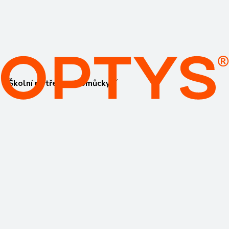
Školní potřeby a pomůcky