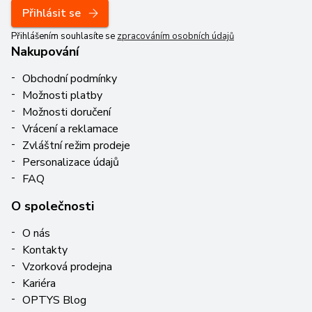
Přihlásit se
Přihlášením souhlasíte se
zpracováním osobních údajů
Nakupování
Obchodní podmínky
Možnosti platby
Možnosti doručení
Vrácení a reklamace
Zvláštní režim prodeje
Personalizace údajů
FAQ
O společnosti
O nás
Kontakty
Vzorková prodejna
Kariéra
OPTYS Blog