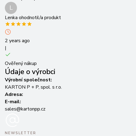
L
Lenka
ohodnotil/a produkt
2 years ago
|
Ověřený nákup
Údaje o výrobci
Výrobní společnost:
KARTON P + P, spol. s r.o.
Adresa:
E-mail:
sales@kartonpp.cz
NEWSLETTER