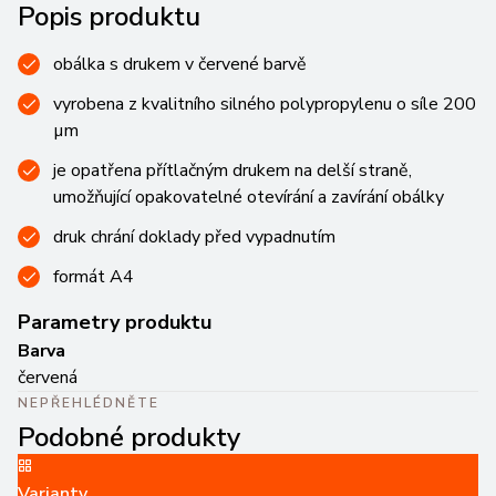
Popis produktu
obálka s drukem v červené barvě
vyrobena z kvalitního silného polypropylenu o síle 200
µm
je opatřena přítlačným drukem na delší straně,
umožňující opakovatelné otevírání a zavírání obálky
druk chrání doklady před vypadnutím
formát A4
Parametry produktu
Barva
červená
NEPŘEHLÉDNĚTE
Podobné produkty
Varianty