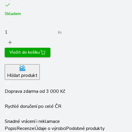
Skladem
ks
Vložit do košíku
Hlídat produkt
Doprava zdarma od 3 000 Kč
Rychlé doručení po celé ČR
Snadné vrácení i reklamace
Popis
Recenze
Údaje o výrobci
Podobné produkty