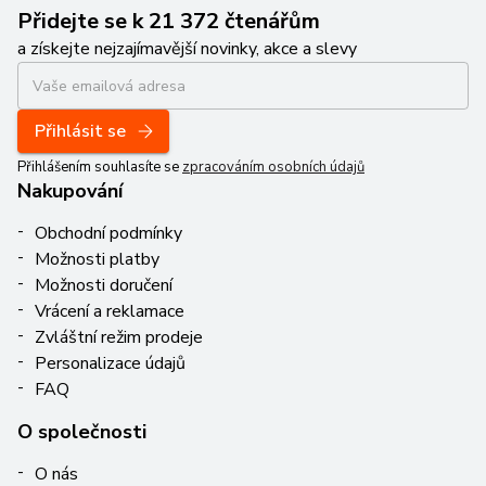
Přidejte se k 21 372 čtenářům
a získejte nejzajímavější novinky, akce a slevy
Přihlásit se
Přihlášením souhlasíte se
zpracováním osobních údajů
Nakupování
Obchodní podmínky
Možnosti platby
Možnosti doručení
Vrácení a reklamace
Zvláštní režim prodeje
Personalizace údajů
FAQ
O společnosti
O nás