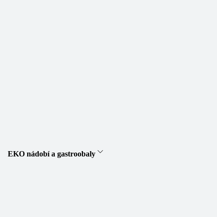
EKO nádobí a gastroobaly