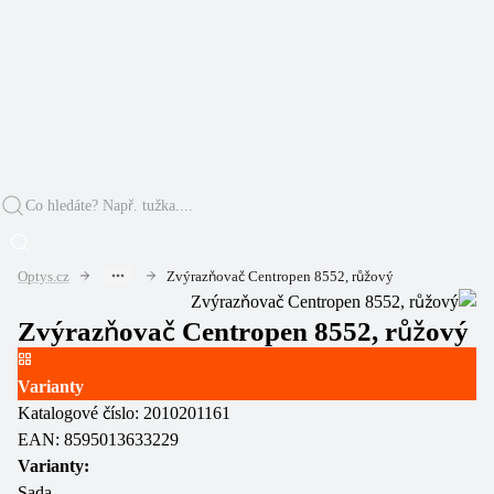
Optys.cz
Zvýrazňovač Centropen 8552, růžový
Zvýrazňovač Centropen 8552, růžový
Varianty
Katalogové číslo:
2010201161
EAN:
8595013633229
Varianty:
Sada