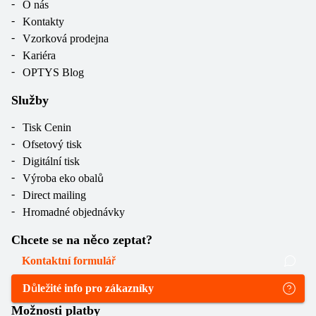
O nás
Kontakty
Vzorková prodejna
Kariéra
OPTYS Blog
Služby
Tisk Cenin
Ofsetový tisk
Digitální tisk
Výroba eko obalů
Direct mailing
Hromadné objednávky
Chcete se na něco zeptat?
Kontaktní formulář
Důležité info pro zákazníky
Možnosti platby