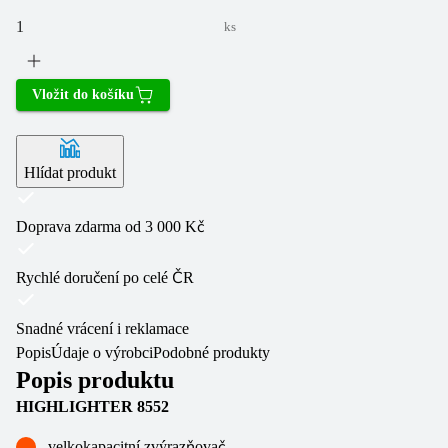
ks
Vložit do košíku
Hlídat produkt
Doprava zdarma od 3 000 Kč
Rychlé doručení po celé ČR
Snadné vrácení i reklamace
Popis
Údaje o výrobci
Podobné produkty
Popis produktu
HIGHLIGHTER 8552
velkokapacitní zvýrazňovač