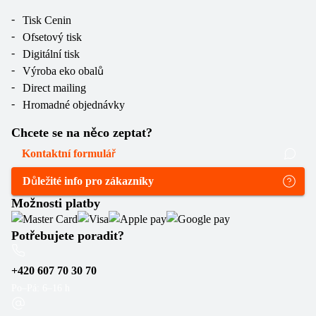
Tisk Cenin
Ofsetový tisk
Digitální tisk
Výroba eko obalů
Direct mailing
Hromadné objednávky
Chcete se na něco zeptat?
Kontaktní formulář
Důležité info pro zákazníky
Možnosti platby
Potřebujete poradit?
+420 607 70 30 70
Po–Pá: 6–16 h