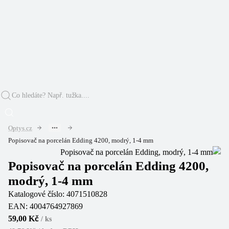
Optys.cz
Popisovač na porcelán Edding 4200, modrý, 1-4 mm
Popisovač na porcelán Edding 4200,
modrý, 1-4 mm
Katalogové číslo:
4071510828
EAN:
4004764927869
59,00 Kč
/
ks