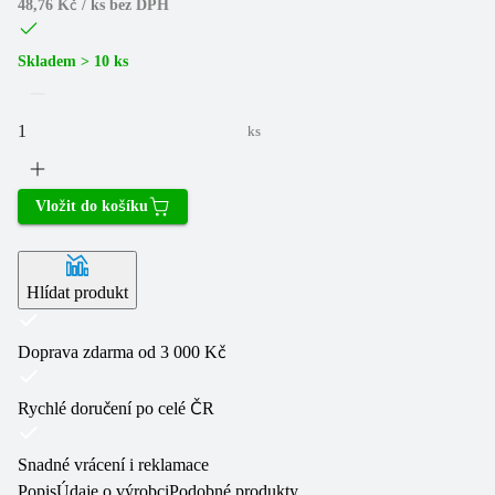
48,76 Kč / ks
bez DPH
Skladem > 10 ks
ks
Vložit do košíku
Hlídat produkt
Doprava zdarma od 3 000 Kč
Rychlé doručení po celé ČR
Snadné vrácení i reklamace
Popis
Údaje o výrobci
Podobné produkty