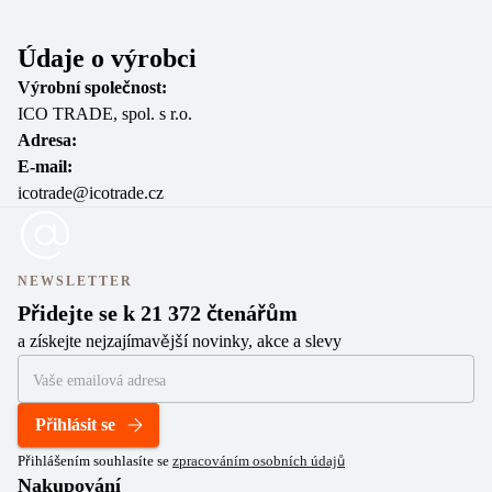
Údaje o výrobci
Výrobní společnost:
ICO TRADE, spol. s r.o.
Adresa:
E-mail:
icotrade@icotrade.cz
NEWSLETTER
Přidejte se k 21 372 čtenářům
a získejte nejzajímavější novinky, akce a slevy
Přihlásit se
Přihlášením souhlasíte se
zpracováním osobních údajů
Nakupování