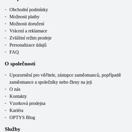
Obchodní podmínky
Možnosti platby
Možnosti doručení
Vrácení a reklamace
Zvláštní režim prodeje
Personalizace údajů
FAQ
O společnosti
Upozornění pro věřitele, zástupce zaměstnanců, popřípadě
zaměstnance a společníky nebo členy na jeji
O nás
Kontakty
Vzorková prodejna
Kariéra
OPTYS Blog
Služby