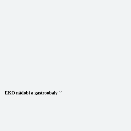
EKO nádobí a gastroobaly