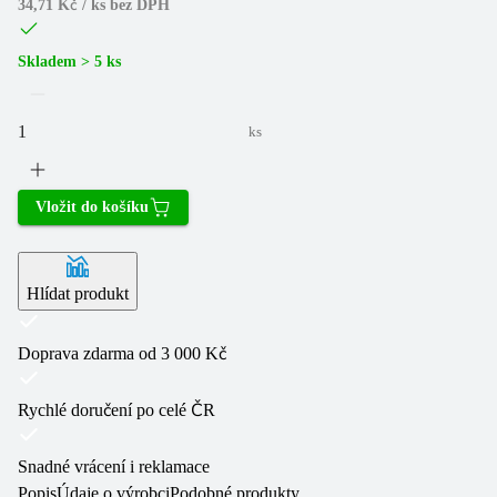
34,71 Kč / ks
bez DPH
Skladem > 5 ks
ks
Vložit do košíku
Hlídat produkt
Doprava zdarma od 3 000 Kč
Rychlé doručení po celé ČR
Snadné vrácení i reklamace
Popis
Údaje o výrobci
Podobné produkty