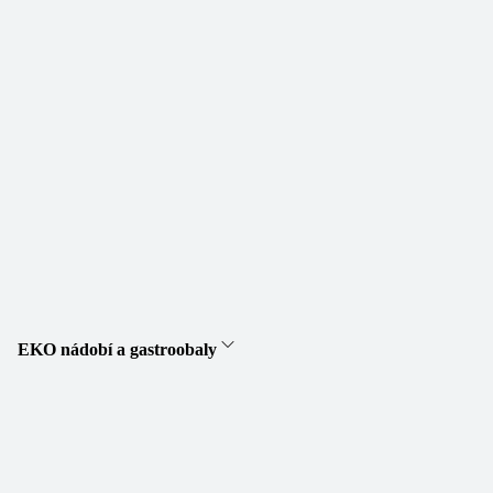
EKO nádobí a gastroobaly