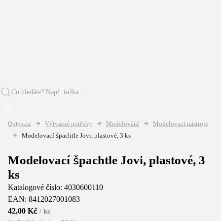
Optys.cz
Výtvarné potřeby
Modelování
Modelovací nástroje
Modelovací špachtle Jovi, plastové, 3 ks
Modelovací špachtle Jovi, plastové, 3
ks
Katalogové číslo:
4030600110
EAN:
8412027001083
42,00 Kč
/
ks