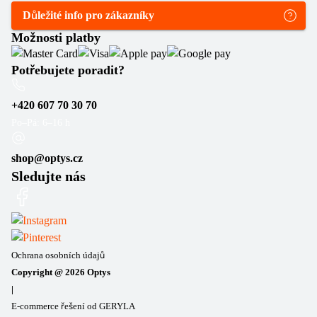
Důležité info pro zákazníky
Možnosti platby
Potřebujete poradit?
+420 607 70 30 70
Po–Pá: 6–16 h
shop@optys.cz
Sledujte nás
Ochrana osobních údajů
Copyright @
2026
Optys
|
E-commerce řešení od GERYLA