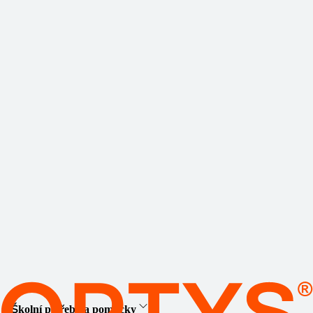
Školní potřeby a pomůcky