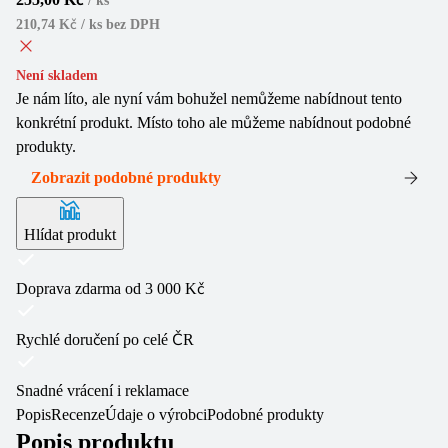
/
ks
210,74 Kč / ks
bez DPH
Není skladem
Je nám líto, ale nyní vám bohužel nemůžeme nabídnout tento
konkrétní produkt. Místo toho ale můžeme nabídnout podobné
produkty.
Zobrazit podobné produkty
Hlídat produkt
Doprava zdarma od 3 000 Kč
Rychlé doručení po celé ČR
Snadné vrácení i reklamace
Popis
Recenze
Údaje o výrobci
Podobné produkty
Popis produktu