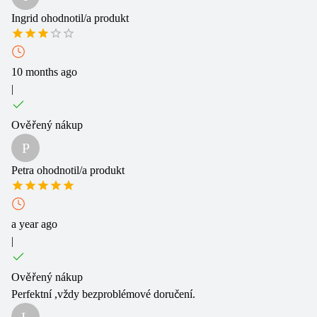
Ingrid
ohodnotil/a produkt
10 months ago
|
Ověřený nákup
P
Petra
ohodnotil/a produkt
a year ago
|
Ověřený nákup
Perfektní ,vždy bezproblémové doručení.