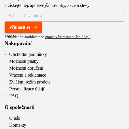
a získejte nejzajímavější novinky, akce a slevy
Přihlásit se
Přihlášením souhlasíte se
zpracováním osobních údajů
Nakupování
Obchodní podmínky
Možnosti platby
Možnosti doručení
Vrácení a reklamace
Zvláštní režim prodeje
Personalizace údajů
FAQ
O společnosti
O nás
Kontakty