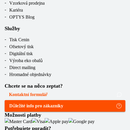
Vzorková prodejna
Kariéra
OPTYS Blog
Služby
Tisk Cenin
Ofsetový tisk
Digitální tisk
Výroba eko obalů
Direct mailing
Hromadné objednávky
Chcete se na něco zeptat?
Kontaktní formulář
Důležité info pro zákazníky
Možnosti platby
Potřebujete poradit?