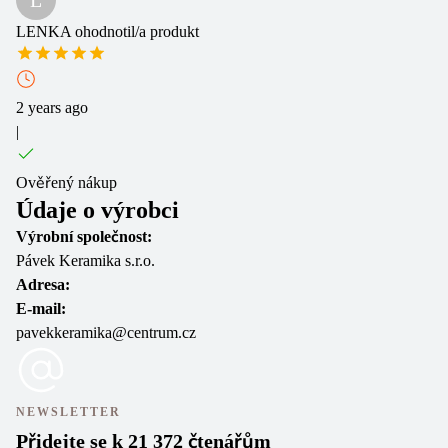
L
LENKA
ohodnotil/a produkt
2 years ago
|
Ověřený nákup
Údaje o výrobci
Výrobní společnost:
Pávek Keramika s.r.o.
Adresa:
E-mail:
pavekkeramika@centrum.cz
NEWSLETTER
Přidejte se k 21 372 čtenářům