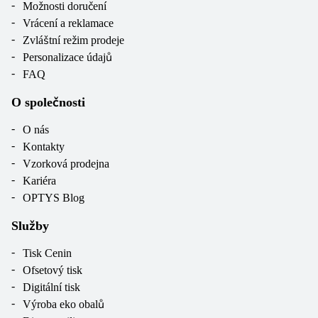
Možnosti doručení
Vrácení a reklamace
Zvláštní režim prodeje
Personalizace údajů
FAQ
O společnosti
O nás
Kontakty
Vzorková prodejna
Kariéra
OPTYS Blog
Služby
Tisk Cenin
Ofsetový tisk
Digitální tisk
Výroba eko obalů