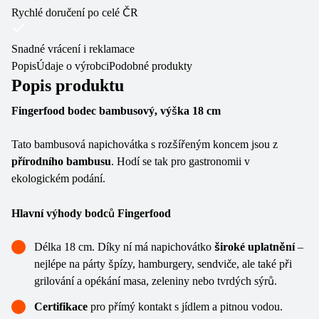
Rychlé doručení po celé ČR
Snadné vrácení i reklamace
Popis
Údaje o výrobci
Podobné produkty
Popis produktu
Fingerfood bodec bambusový, výška 18 cm
Tato bambusová napichovátka s rozšířeným koncem jsou z
přírodního bambusu
. Hodí se tak pro gastronomii v
ekologickém podání.
Hlavní výhody bodců Fingerfood
Délka 18 cm. Díky ní má napichovátko
široké uplatnění
–
nejlépe na párty špízy, hamburgery, sendviče, ale také při
grilování a opékání masa, zeleniny nebo tvrdých sýrů.
Certifikace
pro přímý kontakt s jídlem a pitnou vodou.