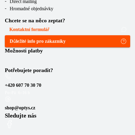
Direct mailing
Hromadné objednávky
Chcete se na něco zeptat?
Kontaktní formulář
Důležité info pro zákazníky
Možnosti platby
Potřebujete poradit?
+420 607 70 30 70
Po–Pá: 6–16 h
shop@optys.cz
Sledujte nás