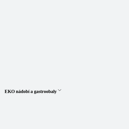
EKO nádobí a gastroobaly