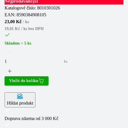
Nejprodávanější
Katalogové číslo:
8010301026
EAN:
8590384908105
23,00 Kč
/
ks
19,01 Kč / ks
bez DPH
Skladem > 5 ks
ks
Vložit do košíku
Hlídat produkt
Doprava zdarma od 3 000 Kč