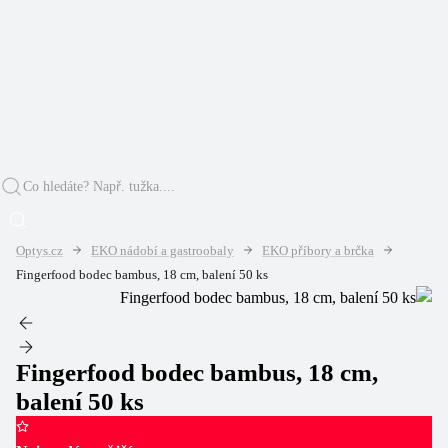
Optys.cz
EKO nádobí a gastroobaly
EKO příbory a brčka
Fingerfood bodec bambus, 18 cm, balení 50 ks
Fingerfood bodec bambus, 18 cm,
balení 50 ks