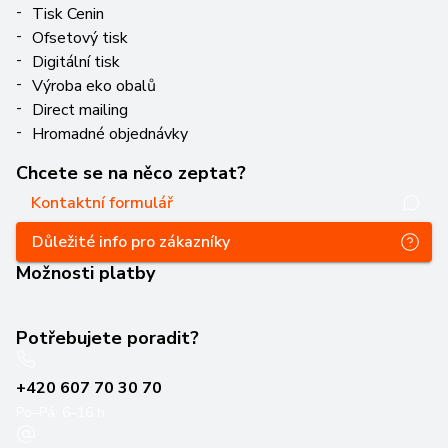
Tisk Cenin
Ofsetový tisk
Digitální tisk
Výroba eko obalů
Direct mailing
Hromadné objednávky
Chcete se na něco zeptat?
Kontaktní formulář
Důležité info pro zákazníky
Možnosti platby
Potřebujete poradit?
+420 607 70 30 70
Po–Pá: 6–16 h