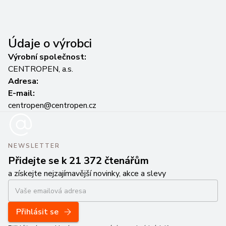
Údaje o výrobci
Výrobní společnost:
CENTROPEN, a.s.
Adresa:
E-mail:
centropen@centropen.cz
NEWSLETTER
Přidejte se k 21 372 čtenářům
a získejte nejzajímavější novinky, akce a slevy
Přihlásit se