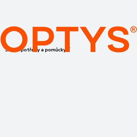
Školní potřeby a pomůcky