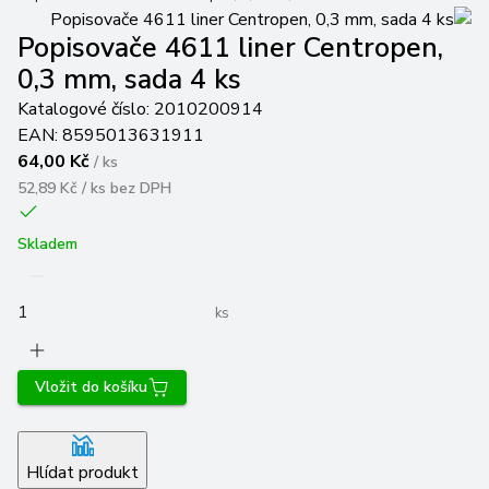
Popisovače 4611 liner Centropen,
0,3 mm, sada 4 ks
Katalogové číslo:
2010200914
EAN:
8595013631911
64,00 Kč
/
ks
52,89 Kč / ks
bez DPH
Skladem
ks
Vložit do košíku
Hlídat produkt