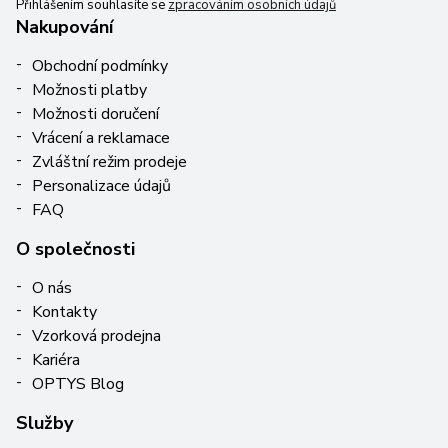
Přihlášením souhlasíte se
zpracováním osobních údajů
Nakupování
Obchodní podmínky
Možnosti platby
Možnosti doručení
Vrácení a reklamace
Zvláštní režim prodeje
Personalizace údajů
FAQ
O společnosti
O nás
Kontakty
Vzorková prodejna
Kariéra
OPTYS Blog
Služby