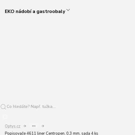
EKO nádobí a gastroobaly
Optys.cz
Popisovače 4611 liner Centropen, 0,3 mm, sada 4 ks